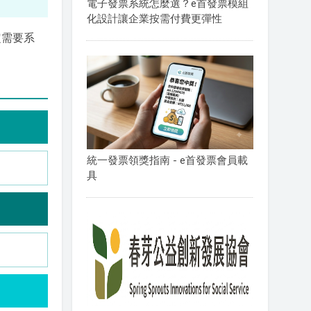
電子發票系統怎麼選？e首發票模組
化設計讓企業按需付費更彈性
定需要系
統一發票領獎指南 - e首發票會員載
具