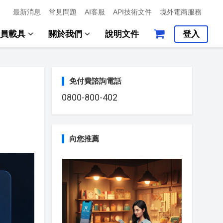
最新消息
常見問題
AI客服
API技術文件
境外電商服務
會員載具
關於我們
說明文件
登入
免付費諮詢電話
0800-800-402
向您推薦