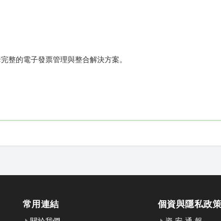
套完整的電子發票管理與整合解決方案。
常用連結
個資與隱私政
關於我們
資 安 通 報