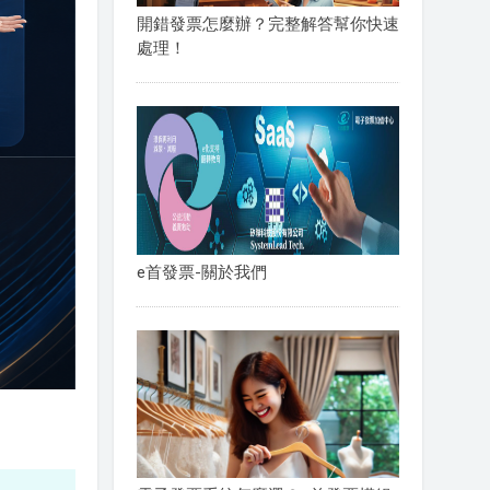
開錯發票怎麼辦？完整解答幫你快速
處理！
e首發票-關於我們