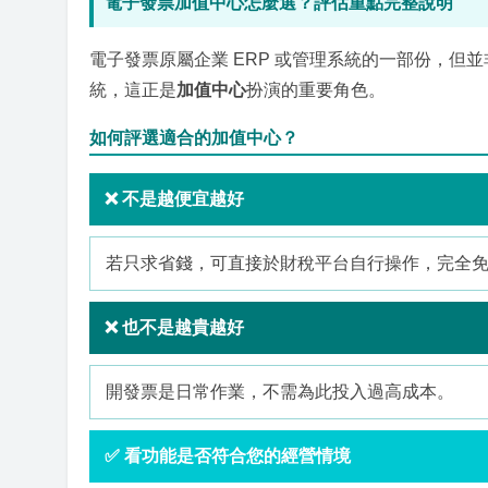
電子發票加值中心怎麼選？評估重點完整說明
電子發票原屬企業 ERP 或管理系統的一部份，但並
統，這正是
加值中心
扮演的重要角色。
如何評選適合的加值中心？
❌ 不是越便宜越好
若只求省錢，可直接於財稅平台自行操作，完全
❌ 也不是越貴越好
開發票是日常作業，不需為此投入過高成本。
✅ 看功能是否符合您的經營情境