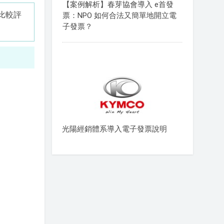
【案例解析】春芽協會導入 e首發
比較評
票：NPO 如何合法又簡單地開立電
子發票？
。
光陽經銷體系導入電子發票說明