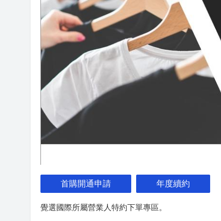
首購開通申請
年度續約
覺選國際所屬營業人特約下單專區。