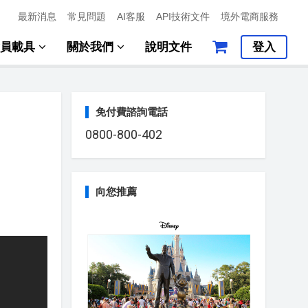
最新消息
常見問題
AI客服
API技術文件
境外電商服務
會員載具
關於我們
說明文件
登入
免付費諮詢電話
0800-800-402
向您推薦