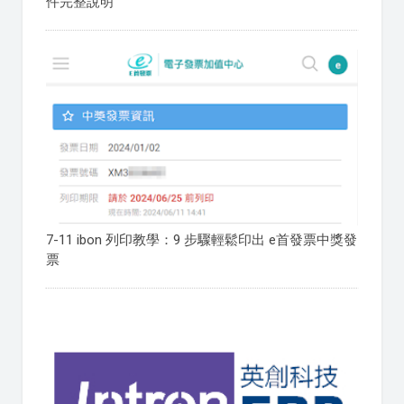
件完整說明
7-11 ibon 列印教學：9 步驟輕鬆印出 e首發票中獎發
票