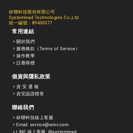
矽聯科技股份有限公司
Systemlead Technologies Co.,Ltd
統一編號：89430377
常用連結
關於我們
服務條款（Terms of Service）
操作教學
註冊商標
個資與隱私政策
資 安 通 報
資安認證標章
聯絡我們
矽聯科技線上客服
Email: service@ieinv.com
LINE 線上客服: @systemlead