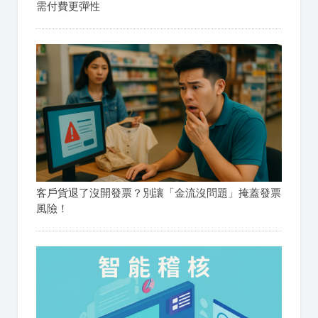
需付費更彈性
客戶貨退了沒開發票？別讓「金流沒問題」掩蓋發票
風險！