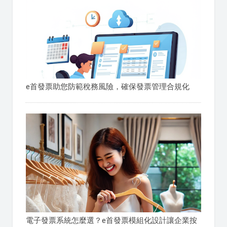
e首發票助您防範稅務風險，確保發票管理合規化
電子發票系統怎麼選？e首發票模組化設計讓企業按