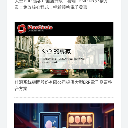
大型 ERP 舊客戶無痛升級｜雲端 TEMP DB 介接方
案：免改核心程式，輕鬆接軌電子發票
佳源系統顧問股份有限公司提供大型ERP電子發票整
合方案