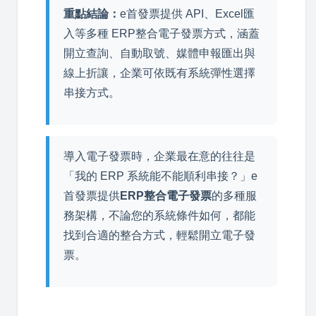
重點結論：
e首發票提供 API、Excel匯
入等多種 ERP整合電子發票方式，涵蓋
開立查詢、自動取號、媒體申報匯出與
線上折讓，企業可依既有系統彈性選擇
串接方式。
導入電子發票時，企業最在意的往往是
「我的 ERP 系統能不能順利串接？」e
首發票提供
ERP整合電子發票
的多種服
務架構，不論您的系統條件如何，都能
找到合適的整合方式，輕鬆開立電子發
票。