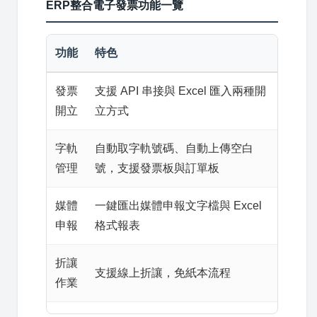
ERP整合電子發票功能一覽
功能
特色
發票
支援 API 串接與 Excel 匯入兩種開
開立
立方式
字軌
自動取字軌號碼、自動上傳空白
管理
號，支援發票板與訂單板
媒體
一鍵匯出媒體申報文字檔與 Excel
申報
格式報表
折讓
支援線上折讓，免紙本流程
作業