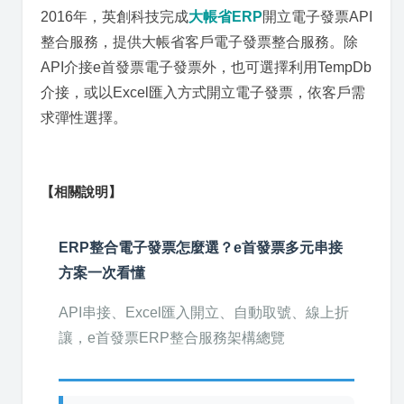
2016年，英創科技完成
大帳省ERP
開立電子發票API
整合服務，提供大帳省客戶電子發票整合服務。除
API介接e首發票電子發票外，也可選擇利用TempDb
介接，或以Excel匯入方式開立電子發票，依客戶需
求彈性選擇。
【相關說明】
ERP整合電子發票怎麼選？e首發票多元串接
方案一次看懂
API串接、Excel匯入開立、自動取號、線上折
讓，e首發票ERP整合服務架構總覽