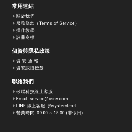
常用連結
關於我們
服務條款（Terms of Service）
操作教學
註冊商標
個資與隱私政策
資 安 通 報
資安認證標章
聯絡我們
矽聯科技線上客服
Email: service@ieinv.com
LINE 線上客服: @systemlead
營業時間: 09:00 ~ 18:00 (非假日)