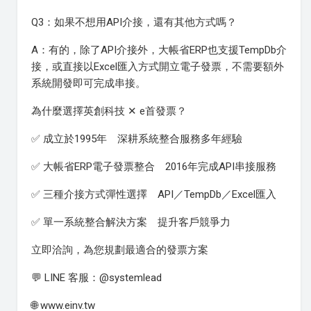
Q3：如果不想用API介接，還有其他方式嗎？
A：有的，除了API介接外，大帳省ERP也支援TempDb介
接，或直接以Excel匯入方式開立電子發票，不需要額外
系統開發即可完成串接。
為什麼選擇英創科技 ✕ e首發票？
✅ 成立於1995年 深耕系統整合服務多年經驗
✅ 大帳省ERP電子發票整合 2016年完成API串接服務
✅ 三種介接方式彈性選擇 API／TempDb／Excel匯入
✅ 單一系統整合解決方案 提升客戶競爭力
立即洽詢，為您規劃最適合的發票方案
💬 LINE 客服：@systemlead
🌐 www.einv.tw