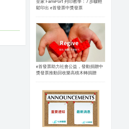
全家 FamiPort 列印教學：7 步驟輕
鬆印出 e首發票中獎發票
e首發票助力社會公益，發動捐贈中
獎發票推動回收樂高積木轉捐贈