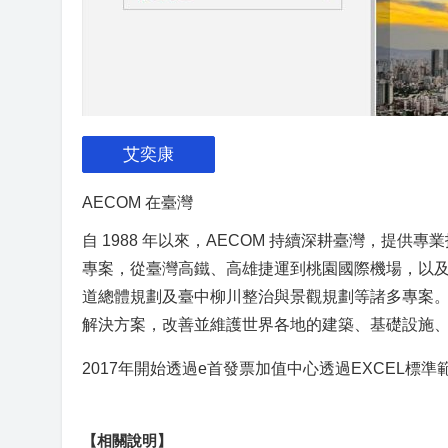
艾奕康
AECOM 在臺灣
自 1988 年以來，AECOM 持續深耕臺灣，提
專案，從臺灣高鐵、高雄捷運到桃園國際機場，以
道總體規劃及臺中柳川整治與景觀規劃等諸多專案。
解決方案，改善並維護世界各地的建築、基礎設施
2017年開始透過e首發票加值中心透過EXCEL標
【相關說明】