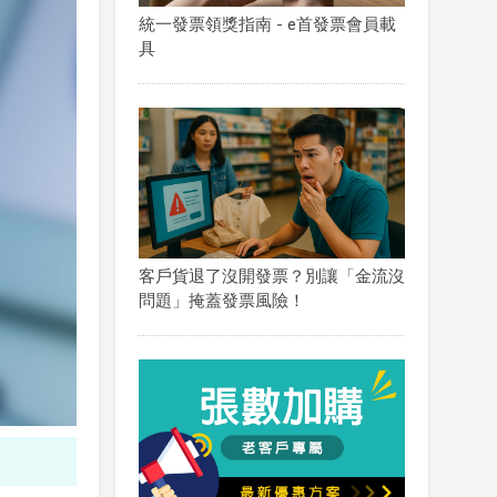
統一發票領獎指南 - e首發票會員載
具
客戶貨退了沒開發票？別讓「金流沒
問題」掩蓋發票風險！