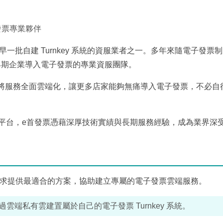
子發票專業夥伴
早一批自建 Turnkey 系統的資服業者之一。多年來隨電子發票
早期企業導入電子發票的專業資服團隊。
心，將服務全面雲端化，讓更多店家能夠無痛導入電子發票，不必自
務平台，e首發票憑藉深厚技術實績與長期服務經驗，成為業界深
貴司需求提供最適合的方案，協助建立專屬的電子發票雲端服務。
端私有雲建置屬於自己的電子發票 Turnkey 系統。