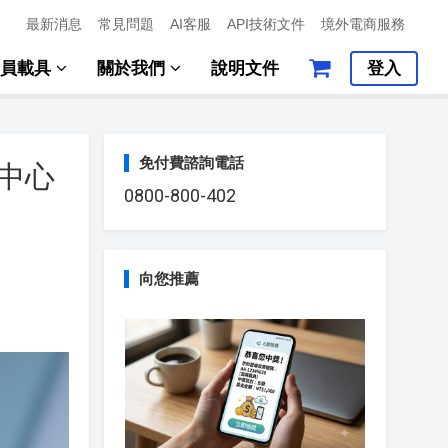
最新消息
常見問題
AI客服
API技術文件
境外電商服務
會員載具
關於我們
說明文件
登入
免付費諮詢電話
值中心
0800-800-402
向您推薦