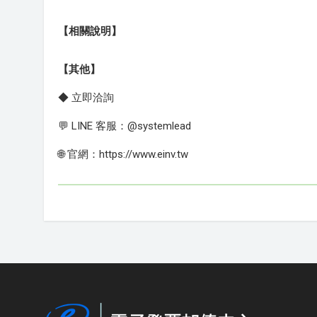
【相關說明】
【其他】
◆ 立即洽詢
💬 LINE 客服：@systemlead
🌐 官網：https://www.einv.tw