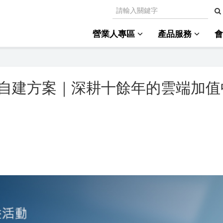
營業人專區
產品服務
子發票自建方案｜深耕十餘年的雲端加