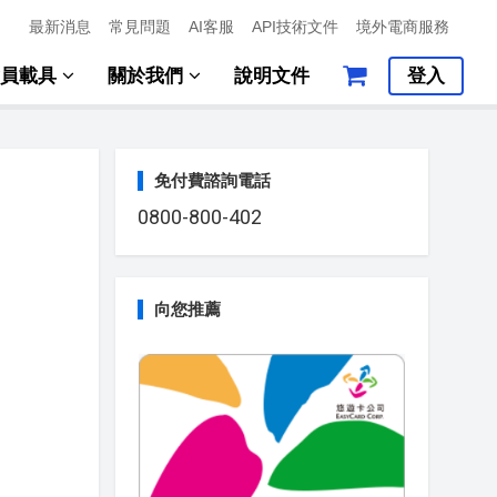
最新消息
常見問題
AI客服
API技術文件
境外電商服務
會員載具
關於我們
說明文件
登入
免付費諮詢電話
0800-800-402
向您推薦