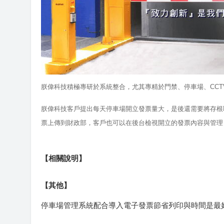
朕偉科技
積極專研於系統整合，尤其專精於門禁、停車場、CCT
朕偉科技客戶提出
每天停車場開立發票量大，是後還需要將存根
票上傳到財政部，客戶也可以在後台檢視開立的發票內容與管理
【相關說明】
【其他】
停車場管理系統配合導入電子發票節省列印與時間是最