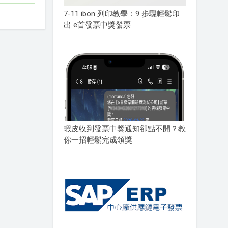
7-11 ibon 列印教學：9 步驟輕鬆印
出 e首發票中獎發票
蝦皮收到發票中獎通知卻點不開？教
你一招輕鬆完成領獎