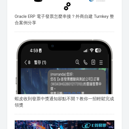
Oracle ERP 電子發票怎麼串接？外商自建 Turnkey 整
合案例分享
蝦皮收到發票中獎通知卻點不開？教你一招輕鬆完成
領獎