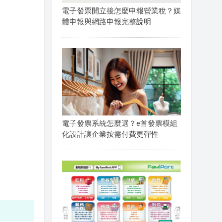
電子發票開立後怎麼申報營業稅？媒
體申報與網路申報完整說明
電子發票系統怎麼選？e首發票模組
化設計讓企業按需付費更彈性