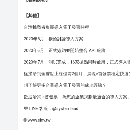
【相關說明】
【其他】
台灣挑戰者集團導入電子發票時程
2020年5月 接洽討論導入方案
2020年6月 正式簽約並開始整合 API 服務
2020年7月 測試完成，16家據點同時啟用，正式導入
從接洽到全據點上線僅需2個月，展現e首發票穩定快
想了解更多企業導入電子發票的成功經驗？
歡迎洽詢 e首發票，為您的企業規劃最適合的導入方案
💬 LINE 客服：@systemlead
🌐 www.einv.tw