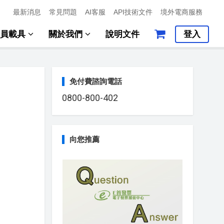
最新消息
常見問題
AI客服
API技術文件
境外電商服務
會員載具
關於我們
說明文件
登入
免付費諮詢電話
0800-800-402
向您推薦