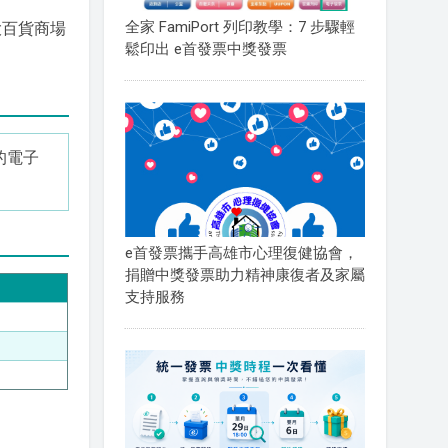
全家 FamiPort 列印教學：7 步驟輕
大百貨商場
鬆印出 e首發票中獎發票
的電子
e首發票攜手高雄市心理復健協會，
捐贈中獎發票助力精神康復者及家屬
支持服務