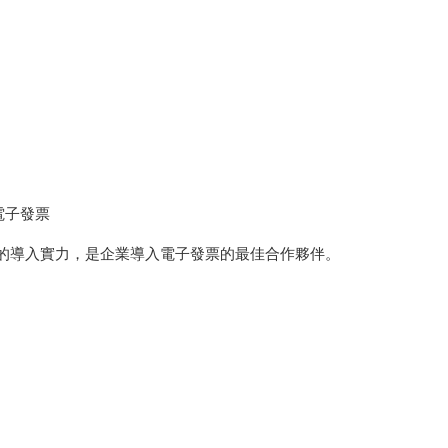
電子發票
速的導入實力，是企業導入電子發票的最佳合作夥伴。
。