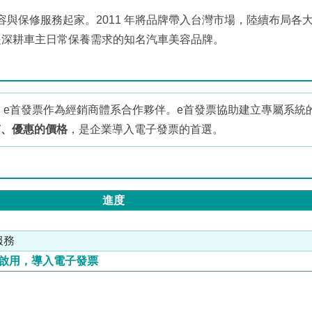
美容與保修服務起家。2011 年將品牌帶入台灣市場，陸續布局各
是深耕車主日常保養需求的知名汽車美容品牌。
 e首發票作為經銷商體系合作夥伴。e首發票協助建立專屬系統
質、優惠的價格
，是企業導入電子發票的首選。
進度
服務
時啟用，導入電子發票