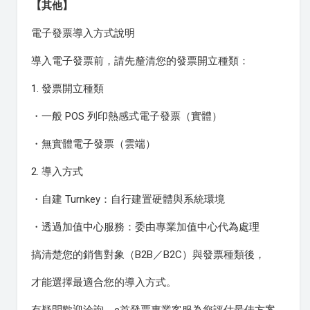
【其他】
電子發票導入方式說明
導入電子發票前，請先釐清您的發票開立種類：
1. 發票開立種類
・一般 POS 列印熱感式電子發票（實體）
・無實體電子發票（雲端）
2. 導入方式
・自建 Turnkey：自行建置硬體與系統環境
・透過加值中心服務：委由專業加值中心代為處理
搞清楚您的銷售對象（B2B／B2C）與發票種類後，
才能選擇最適合您的導入方式。