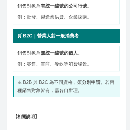
銷售對象為
有統一編號的公司行號
。
例：批發、製造業供貨、企業採購。
🛒 B2C｜營業人對一般消費者
銷售對象為
無統一編號的個人
。
例：零售、電商、餐飲等消費場景。
⚠️ B2B 與 B2C 為不同資格，須
分別申請
。若兩
種銷售對象皆有，需各自辦理。
【相關說明】