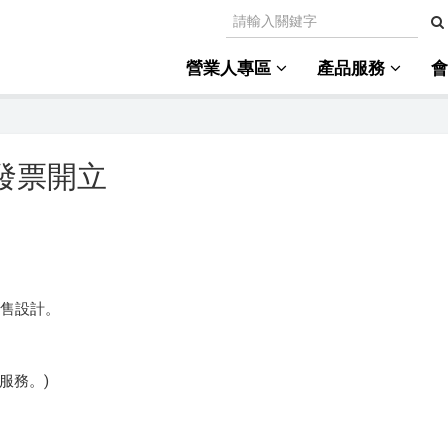
營業人專區
產品服務
驗發票開立
銷售設計。
服務。)