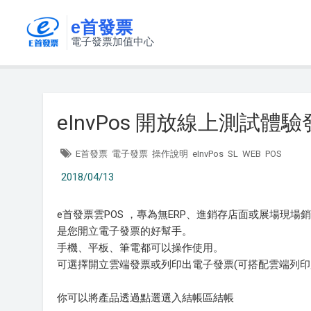
e首發票
電子發票加值中心
eInvPos 開放線上測試體
E首發票
電子發票
操作說明
eInvPos
SL
WEB
POS
2018/04/13
e首發票雲POS ，專為無ERP、進銷存店面或展場現場
是您開立電子發票的好幫手。
手機、平板、筆電都可以操作使用。
可選擇開立雲端發票或列印出電子發票(可搭配雲端列印
你可以將產品透過點選選入結帳區結帳