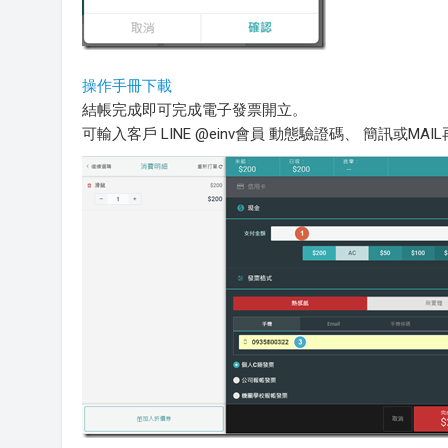
操作手冊下載
結帳完成即可完成電子發票開立。
可輸入客戶 LINE @einv會員 動態驗證碼、 簡訊或