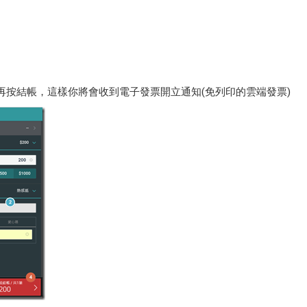
MAIL再按結帳，這樣你將會收到電子發票開立通知(免列印的雲端發票)