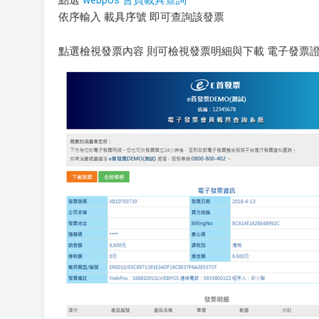
點選
webpos 會員載具查詢
依序輸入 載具序號 即可查詢該發票
點選檢視發票內容 則可檢視發票明細與下載 電子發票