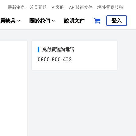
最新消息
常見問題
AI客服
API技術文件
境外電商服務
會員載具
關於我們
說明文件
登入
免付費諮詢電話
0800-800-402