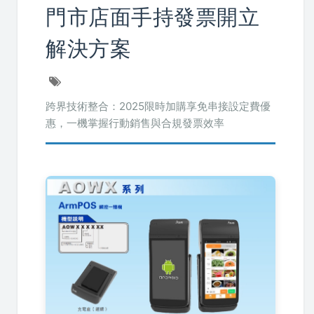
門市店面手持發票開立
解決方案
跨界技術整合：2025限時加購享免串接設定費優
惠，一機掌握行動銷售與合規發票效率