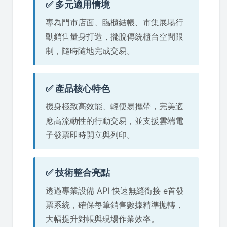
✅ 多元適用情境
專為門市店面、臨櫃結帳、市集展場行
動銷售量身打造，擺脫傳統櫃台空間限
制，隨時隨地完成交易。
✅ 產品核心特色
機身極致高效能、輕便易攜帶，完美適
應高流動性的行動交易，並支援雲端電
子發票即時開立與列印。
✅ 技術整合亮點
透過專業設備 API 快速無縫銜接 e首發
票系統，確保每筆銷售數據精準拋轉，
大幅提升對帳與現場作業效率。