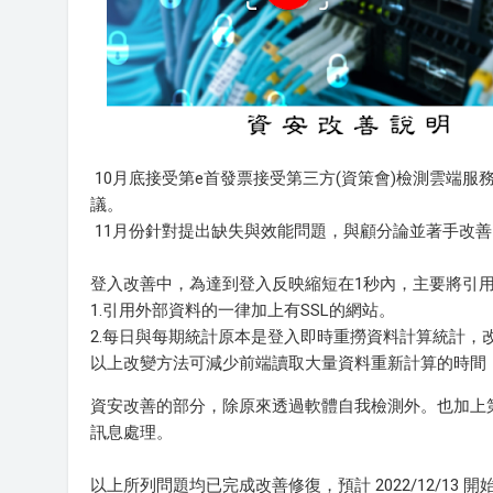
10月底接受第e首發票接受第三方(資策會)檢測雲端
議。
11月份針對提出缺失與效能問題，與顧分論並著手改善
登入改善中，為達到登入反映縮短在1秒內，主要將引
1.引用外部資料的一律加上有SSL的網站。
2.每日與每期統計原本是登入即時重撈資料計算統計，
以上改變方法可減少前端讀取大量資料重新計算的時間
資安改善的部分，除原來透過軟體自我檢測外。也加上第
訊息處理。
以上所列問題均已完成改善修復，預計 2022/12/13