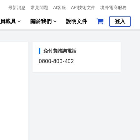
最新消息
常見問題
AI客服
API技術文件
境外電商服務
會員載具
關於我們
說明文件
登入
免付費諮詢電話
0800-800-402