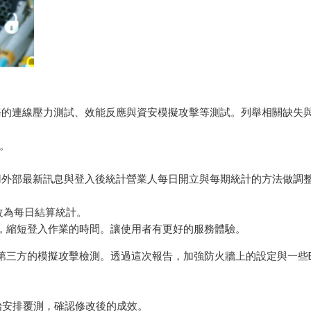
服務的連線壓力測試、效能反應與資安模擬攻擊等測試。列舉相關缺失
。
用外部最新訊息與登入後統計營業人每日開立與每期統計的方法做調
改為每日結算統計。
，縮短登入作業的時間。讓使用者有更好的服務體驗。
三方的模擬攻擊檢測。透過這次報告，加強防火牆上的設定與一些ER
 開始安排覆測，確認修改後的成效。