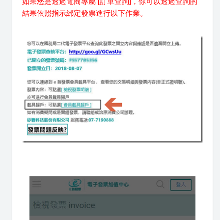
如果您是透過電商專屬 [訂單查詢]，你可以透過查詢的
結果依照指示綁定發票進行以下作業。