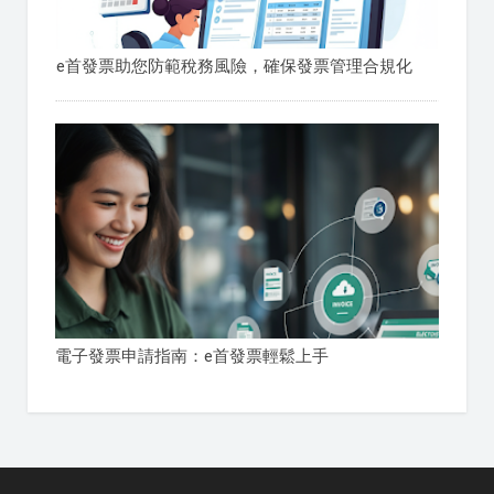
e首發票助您防範稅務風險，確保發票管理合規化
電子發票申請指南：e首發票輕鬆上手