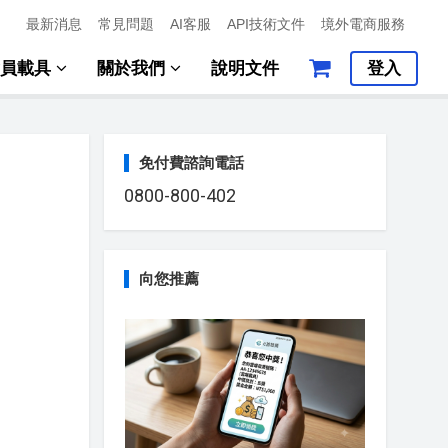
最新消息
常見問題
AI客服
API技術文件
境外電商服務
會員載具
關於我們
說明文件
登入
免付費諮詢電話
0800-800-402
向您推薦