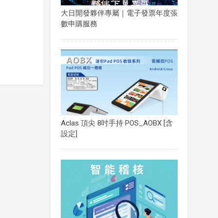
大日開發夥伴專屬｜電子發票年度張
數申購服務
Aclas 頂尖 8吋手持 POS_AOBX [含
設定]