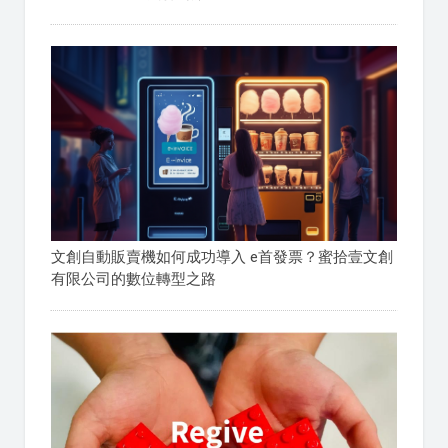
文創自動販賣機如何成功導入 e首發票？蜜拾壹文創
有限公司的數位轉型之路