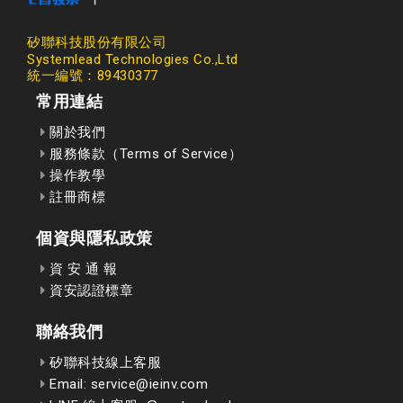
矽聯科技股份有限公司
Systemlead Technologies Co.,Ltd
統一編號：89430377
常用連結
關於我們
服務條款（Terms of Service）
操作教學
註冊商標
個資與隱私政策
資 安 通 報
資安認證標章
聯絡我們
矽聯科技線上客服
Email: service@ieinv.com