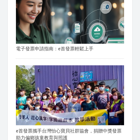
電子發票申請指南：e首發票輕鬆上手
e首發票攜手台灣怡心寶貝社群協會，捐贈中獎發票
助力偏鄉孩童教育與照護