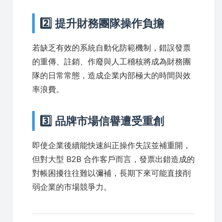
2️⃣ 提升財務團隊操作負擔
若缺乏有效的系統自動化防範機制，錯誤發票
的重傳、註銷、作廢與人工稽核將成為財務團
隊的日常常態，造成企業內部極大的時間與效
率浪費。
3️⃣ 品牌市場信譽遭受重創
即使企業後續能快速糾正操作失誤並補重開，
但對大型 B2B 合作客戶而言，發票出錯造成的
對帳困擾往往難以彌補，長期下來可能直接削
弱企業的市場競爭力。