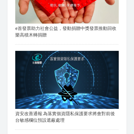
e首發票助力社會公益，發動捐贈中獎發票推動回收
樂高積木轉捐贈
資安改善通報:為落實個資隱私保護要求將會對前後
台敏感欄位預設遮蔽處理