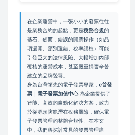
在企業運營中，一張小小的發票往往
是業務合約的起點，更是
稅務合規
的
基石。然而，錯誤的開票操作（如品
項漏開、類別選錯、稅率誤植）可能
引發巨大的法律風險、大幅增加內部
覆核的運營成本，甚至嚴重損害辛苦
建立的品牌聲譽。
身為台灣領先的電子發票專家，
e首發
票｜電子發票加值中心
為企業提供了
智能、高效的自動化解決方案，致力
於從源頭防範潛在稅務風險，確保電
子發票管理的整體合規性。在本文
中，我們將探討常見的發票管理痛