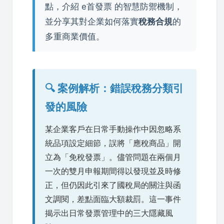
點，介紹 e首發票 的智慧防禦機制，
並分享其對企業如何落實
稅務合規
的
多重商業價值。
🔍 案例解析：錯誤稅務分類引
發的風險
某企業客戶在日常手動操作中因忽略系
統品項設定細節，誤將「應稅商品」開
立為「免稅發票」。儘管問題在兩個月
一次的雙月申報期間得以發現並及時修
正，但仍因此引來了國稅局的關注與函
文調閱，差點面臨大額裁罰。這一事件
揭示出日常發票管理中的三大隱藏風