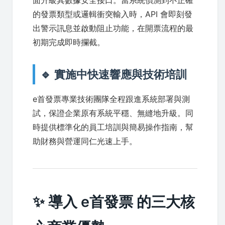
面升級其數據安全接口。當系統偵測到不正確
的發票類型或邏輯衝突輸入時，API 會即刻發
出警示訊息並啟動阻止功能，在開票流程的最
初期完成即時攔截。
🔹 實施中快速響應與技術培訓
e首發票專業技術團隊全程跟進系統部署與測
試，保證企業原有系統平穩、無縫地升級。同
時提供標準化的員工培訓與簡易操作指南，幫
助財務與營運同仁光速上手。
✨ 導入 e首發票 的三大核