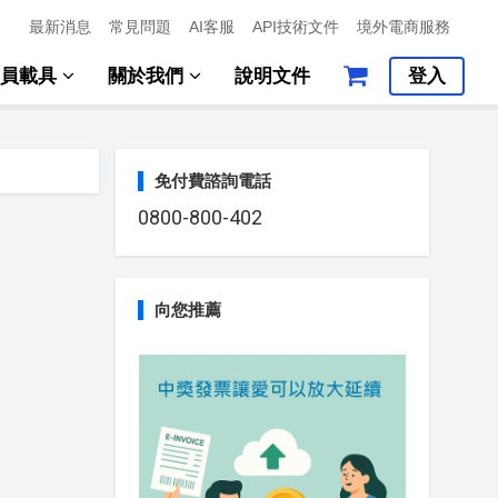
最新消息
常見問題
AI客服
API技術文件
境外電商服務
會員載具
關於我們
說明文件
登入
免付費諮詢電話
0800-800-402
向您推薦