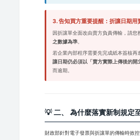
3. 告知買方重要提醒：折讓日期
因折讓單全面改由賣方負責傳輸，請您
之數據為準
。
若企業內部程序需要先完成紙本簽核再
讓日期仍必須以「賣方實際上傳後的開
而逾期。
💡 二、 為什麼落實新制規定
財政部針對電子發票與折讓單的傳輸時效控