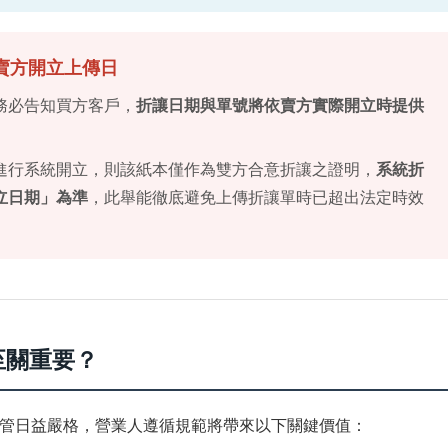
用賣方開立上傳日
務必告知買方客戶，
折讓日期與單號將依賣方實際開立時提供
進行系統開立，則該紙本僅作為雙方合意折讓之證明，
系統折
立日期」為準
，此舉能徹底避免上傳折讓單時已超出法定時效
至關重要？
管日益嚴格，營業人遵循規範將帶來以下關鍵價值：