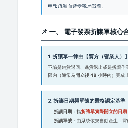
申報疏漏而遭受稅局裁罰。
📌 一、 電子發票折讓單核心
1. 折讓單一律由【賣方（營業人）
不論是銷貨退回、進貨退出或是折讓作
限內（通常為
開立後 48 小時內
）完成
2. 折讓日期與單號的嚴格認定基準
折讓日期
：指
折讓單實際開立的日期
折讓單號
：由系統依規自動產生，需