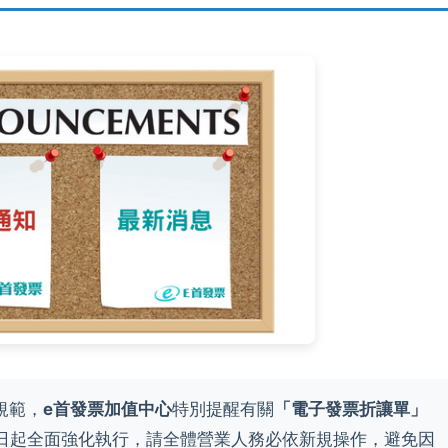
規範，
e首發票加值中心
特別提醒有關
「電子發票折讓單」
月 1 日起全面強化執行，請全體營業人務必依新規操作，避免因