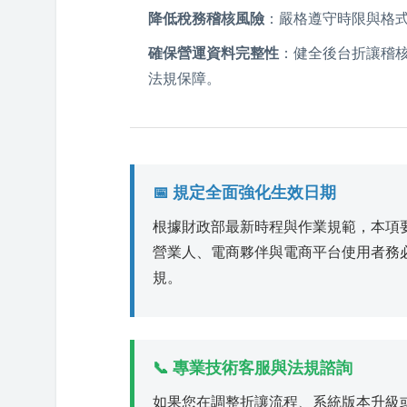
降低稅務稽核風險
：嚴格遵守時限與格
確保營運資料完整性
：健全後台折讓稽
法規保障。
📅 規定全面強化生效日期
根據財政部最新時程與作業規範，本項
營業人、電商夥伴與電商平台使用者務必檢
規。
📞 專業技術客服與法規諮詢
如果您在調整折讓流程、系統版本升級