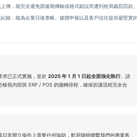
式上傳，能完全避免因逾期傳輸或格式錯誤而遭到稅局裁罰罰款
核紀錄，能為企業日後查帳、媒體申報以及客戶信任提供最堅實
要求已正式實施，並於
2025 年 1 月 1 日起全面強化執行
。請
視內部與 ERP / POS 的拋轉排程，確保折讓流程完全合
或日常開立操作上需要任何協助，歡迎隨時聯繫我們的專業客