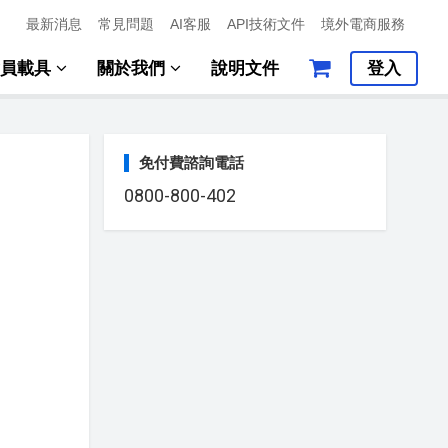
最新消息
常見問題
AI客服
API技術文件
境外電商服務
會員載具
關於我們
說明文件
登入
免付費諮詢電話
0800-800-402
日