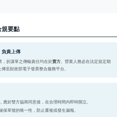
合規要點
】負責上傳
業，折讓單之傳輸責任均在於
賣方
。營業人務必在法定規定期
上傳至財政部電子發票整合服務平台。
，應於雙方協商同意後，在合理時間內即時開立。
確保單號的唯一性，防止重複或發生漏報。