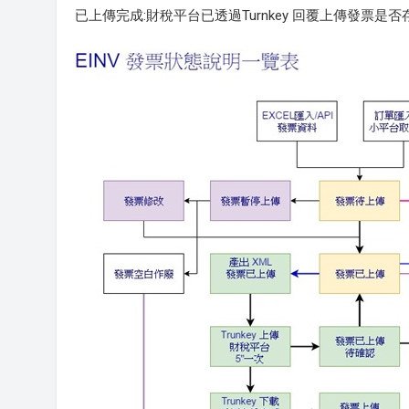
已上傳完成:財稅平台已透過Turnkey 回覆上傳發票是