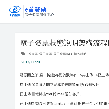
e首發票
電子發票加值中心
電子發票狀態說明架構流程
E首發票
電子發票
電子發票Q&A
操作說明
2017/11/20
發票開立(作廢、折讓)存證的狀態有—>待上傳—>已上傳
待上傳:發票匯入開立完成尚未轉出xml與通知客戶。
已上傳:排程轉出xml 與 mail 通知客戶。
已上傳待確認:已透過turnkey 上傳到 財稅平台，但尚