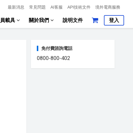
最新消息
常見問題
AI客服
API技術文件
境外電商服務
會員載具
關於我們
說明文件
登入
免付費諮詢電話
0800-800-402