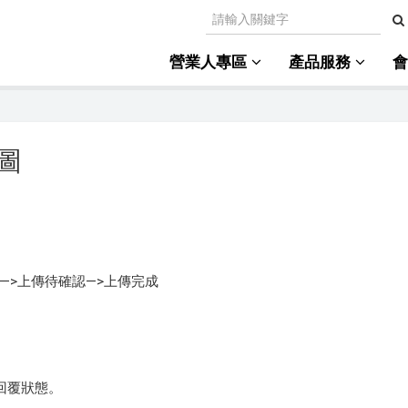
營業人專區
產品服務
圖
—>上傳待確認—>上傳完成
未回覆狀態。