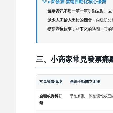
💡 e首發票 雲端自動化核心優勢
發票資訊不用一筆一筆手動去對、去 k
減少人工輸入出錯的機會
：內建防錯
提高營運效率
：省下來的時間，真的
三、小商家常見發票痛
常見發票情境
傳統手動開立困擾
金額或資料打
手忙腳亂，深怕漏報或面
錯