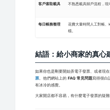
客戶索取載具
不熟悉載具歸戶流程，現
每日帳務整理
花費大量時間人工對帳、ke
檔。
結語：給小商家的真心
如果你也是剛要開始弄電子發票、或者現
票
。他們網站上的
FAQ 常見問題
寫得很白
有冰冷的感覺。
大家開店都不容易，有什麼電子發票的疑難