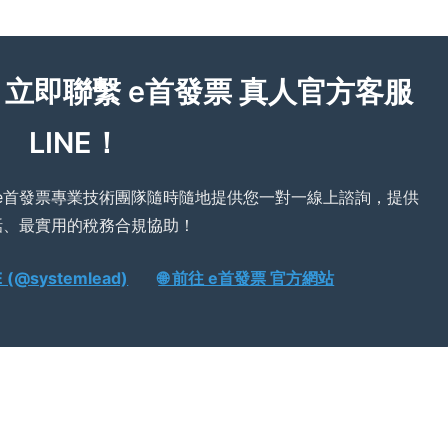
？立即聯繫 e首發票 真人官方客服
LINE！
e首發票專業技術團隊隨時隨地提供您一對一線上諮詢，提供
話、最實用的稅務合規協助！
(@systemlead)
🌐 前往 e首發票 官方網站