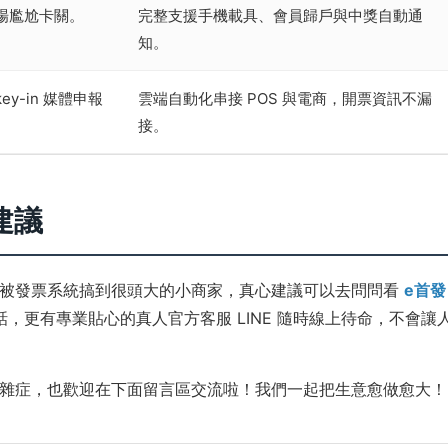
場尷尬卡關。
完整支援手機載具、會員歸戶與中獎自動通
知。
y-in 媒體申報
雲端自動化串接 POS 與電商，開票資訊不漏
接。
建議
在被發票系統搞到很頭大的小商家，真心建議可以去問問看
e首發
話，更有專業貼心的真人官方客服 LINE 隨時線上待命，不會讓
雜症，也歡迎在下面留言區交流啦！我們一起把生意愈做愈大！