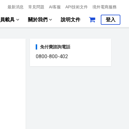
最新消息
常見問題
AI客服
API技術文件
境外電商服務
會員載具
關於我們
說明文件
登入
免付費諮詢電話
0800-800-402