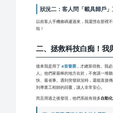
狀況二：客人問「載具歸戶」
以前客人手機條碼遞過來，我還愣在那裡不
啦！
二、拯救科技白痴！我
後來我是用了
e首發票
，才總算得救。我必
人。他們家最棒的地方在於，不會講一堆聽
快、最省事。遇到突發狀況時，還能直接傳訊息給
到專業工程師的回覆，讓人非常安心。
而且用過之後發現，他們系統有很多
自動化