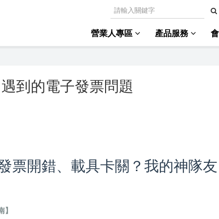
營業人專區
產品服務
常遇到的電子發票問題
發票開錯、載具卡關？我的神隊友
南】