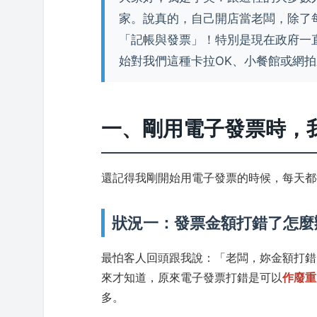
家。說真的，自己開店當老闆，除了
「記帳與發票」！特別是現在政府一
始對我們這種卡拉OK、小餐館或網
一、剛用電子發票時，
還記得我剛開始用電子發票的時候，每天都
狀況一：發票金額打錯了怎麼
最怕客人回頭跟我說：「老闆，妳金額打錯
來才知道，原來電子發票打錯是可以
作廢重
多。