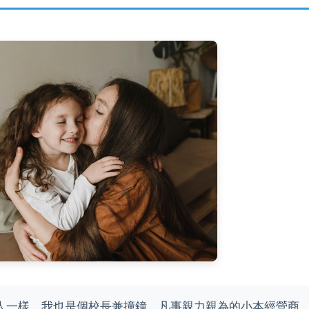
人一樣，我也是個校長兼撞鐘、凡事親力親為的小本經營商