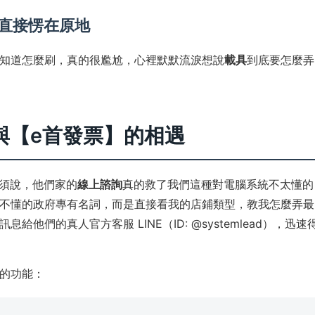
直接愣在原地
知道怎麼刷，真的很尷尬，心裡默默流淚想說
載具
到底要怎麼弄
與【e首發票】的相遇
須說，他們家的
線上諮詢
真的救了我們這種對電腦系統不太懂的
不懂的政府專有名詞，而是直接看我的店鋪類型，教我怎麼弄最
他們的真人官方客服 LINE（ID: @systemlead），迅速
的功能：