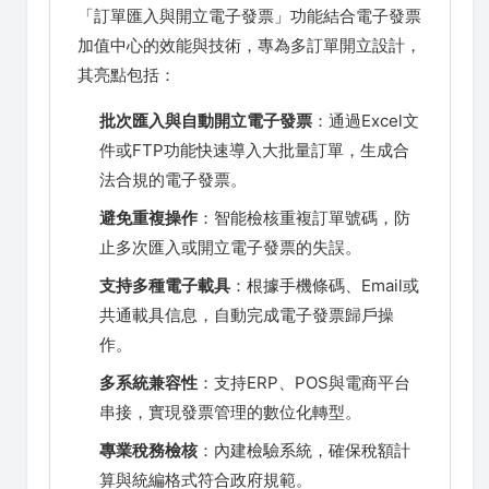
「訂單匯入與開立電子發票」功能結合電子發票
加值中心的效能與技術，專為多訂單開立設計，
其亮點包括：
批次匯入與自動開立電子發票
：通過Excel文
件或FTP功能快速導入大批量訂單，生成合
法合規的電子發票。
避免重複操作
：智能檢核重複訂單號碼，防
止多次匯入或開立電子發票的失誤。
支持多種電子載具
：根據手機條碼、Email或
共通載具信息，自動完成電子發票歸戶操
作。
多系統兼容性
：支持ERP、POS與電商平台
串接，實現發票管理的數位化轉型。
專業稅務檢核
：內建檢驗系統，確保稅額計
算與統編格式符合政府規範。