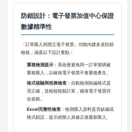
防錯設計：電子發票加值中心保證
數據精準性
「訂單匯入與開立電子發票」功能內建多道防錯
檢核，涵蓋以下設計要點：
重複檢測提示
：系統會避免同一訂單號碼被
重複匯入，以確保電子發票不會重複產生。
格式核驗與稅務檢查
：自動檢測統編格式是
否正確，並校核稅額計算，確保電子發票符
合規範。
Excel完整性檢查
：檢測匯入資料是否缺漏或
格式錯誤，提示經辦人員修正後重新匯入。