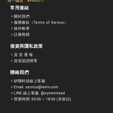
統一編號：89430377
常用連結
關於我們
服務條款（Terms of Service）
操作教學
註冊商標
個資與隱私政策
資 安 通 報
資安認證標章
聯絡我們
矽聯科技線上客服
Email: service@ieinv.com
LINE 線上客服: @systemlead
營業時間: 09:00 ~ 18:00 (非假日)