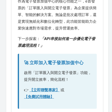
作為電子發票加值中心的核心功能之一，e首發
票的「訂單匯入與開立電子發票」為企業提供簡
單、智能的解決方案。無論是批次處理訂單，還
是實現無紙化和數位化轉型，此功能皆能助力企
業快速應對市場需求，提升營運效率。
下一步探索：
「API串接如何進一步優化電子發
票處理流程！」
🚀 立即加入電子發票加值中心
啟用「訂單匯入與開立電子發票」功能，
提升開立效率，簡化流程！
👉
【立即聯繫專家】
或
【免費試用體驗】