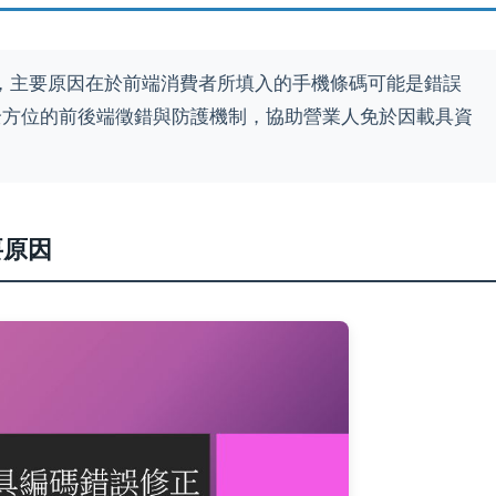
，主要原因在於前端消費者所填入的手機條碼可能是錯誤
全方位的前後端徵錯與防護機制，協助營業人免於因載具資
要原因