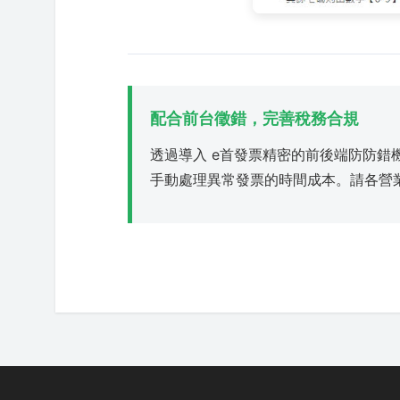
配合前台徵錯，完善稅務合規
透過導入 e首發票精密的前後端防防
手動處理異常發票的時間成本。請各營