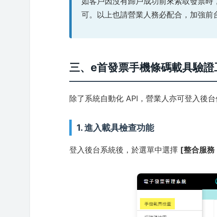
如客戶因沒有歸戶成功前來索取發票時
可。以上也請營業人務必配合，加強前
三、e首發票手機條碼載具驗證
除了系統自動化 API，營業人亦可登入後
1. 進入載具檢查功能
登入後台系統後，於選單中選擇
[整合服務 