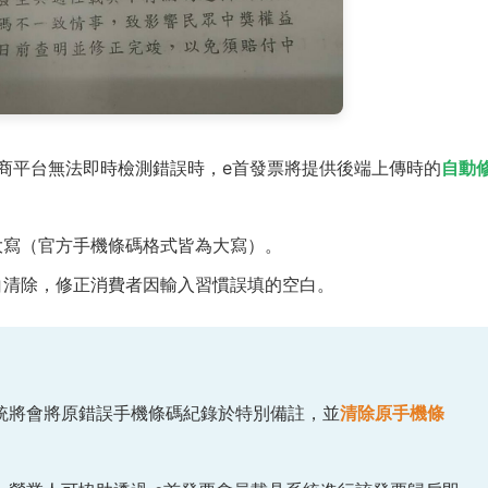
前台電商平台無法即時檢測錯誤時，e首發票將提供後端上傳時的
自動
大寫（官方手機條碼格式皆為大寫）。
白清除，修正消費者因輸入習慣誤填的空白。
統將會將原錯誤手機條碼紀錄於特別備註，並
清除原手機條