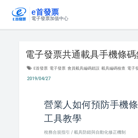
e首發票
電子發票加值中心
電子發票共通載具手機條碼
E首發票
電子發票
會員載具編碼錯誤
載具編碼檢查
電子
2019/04/27
營業人如何預防手機條
工具教學
稅務合規指引 / 載具防錯與自動化修正機制