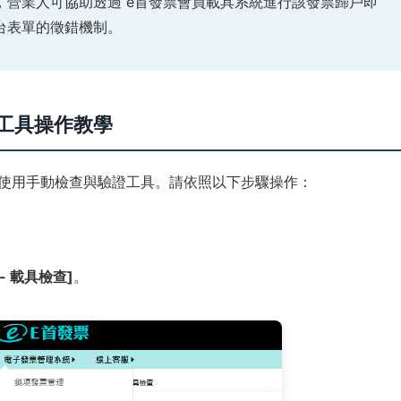
，營業人可協助透過 e首發票會員載具系統進行該發票歸戶即
台表單的徵錯機制。
工具操作教學
台使用手動檢查與驗證工具。請依照以下步驟操作：
- 載具檢查]
。