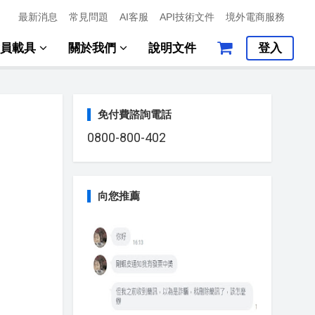
最新消息
常見問題
AI客服
API技術文件
境外電商服務
會員載具
關於我們
說明文件
登入
免付費諮詢電話
0800-800-402
向您推薦