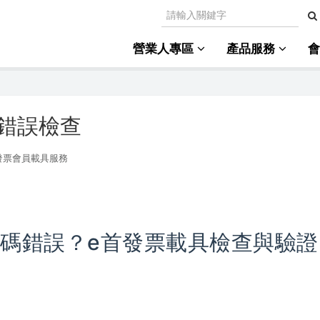
營業人專區
產品服務
錯誤檢查
發票會員載具服務
碼錯誤？e首發票載具檢查與驗證