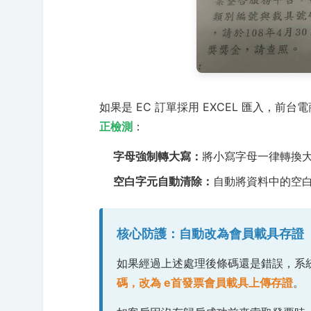
如果是 EC 訂單採用 EXCEL 匯入，
正檢測
：
字母強制轉大寫：
將小寫字母一律轉換
空白字元自動清除：
自動將資料中的空
核心防護：自動改為會員載具存證
如果經過上述處理後條碼還是錯誤，系
碼，改為 e首發票會員載具上傳存證
。