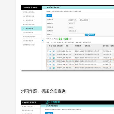
銷項作廢、折讓交換查詢