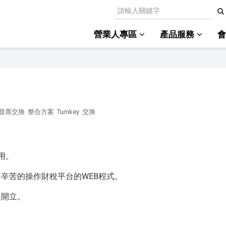
營業人專區
產品服務
發票交換
整合方案
Turnkey
交換
用。
辛苦的操作財稅平台的WEB程式。
換開立。