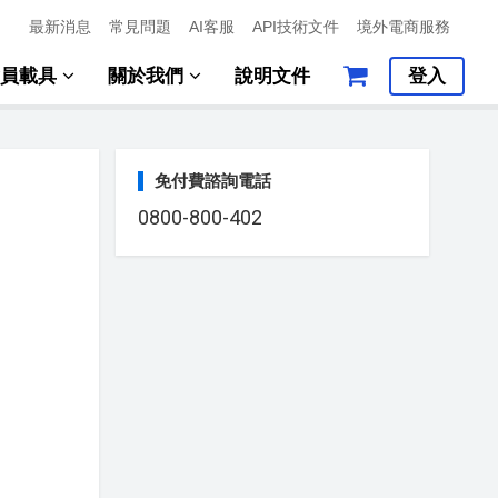
最新消息
常見問題
AI客服
API技術文件
境外電商服務
會員載具
關於我們
說明文件
登入
免付費諮詢電話
0800-800-402