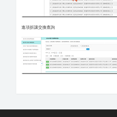
進項
折讓交換查詢