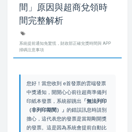
間」原因與超商兌領時
間完整解析
系統提前通知免驚慌，財政部正確兌獎時間與 APP
掃碼注意事項
您好！當您收到 e首發票的雲端發票
中獎通知，開開心心前往超商準備列
印紙本發票，系統卻跳出
「無法列印
（非列印期間）」
的錯誤訊息時請別
擔心，這代表您的發票是當期剛開獎
的發票。這是因為系統會提前自動比