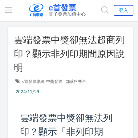
e首發票
登入
電子發票加值中心
雲端發票中獎卻無法超商列
印？顯示非列印期間原因說
明
e首發票專網
中獎發票
部落格整合
2024/11/29
雲端發票中獎卻無法列
印？顯示「非列印期