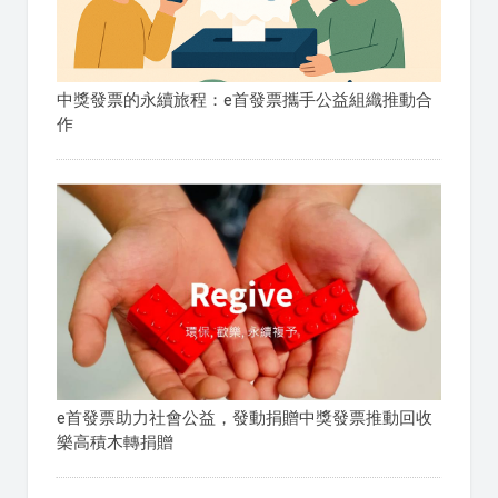
中獎發票的永續旅程：e首發票攜手公益組織推動合
作
e首發票助力社會公益，發動捐贈中獎發票推動回收
樂高積木轉捐贈