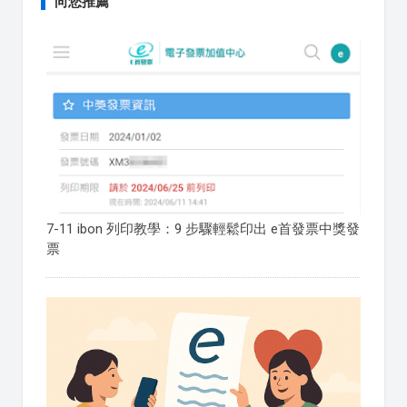
向您推薦
7-11 ibon 列印教學：9 步驟輕鬆印出 e首發票中獎發
票