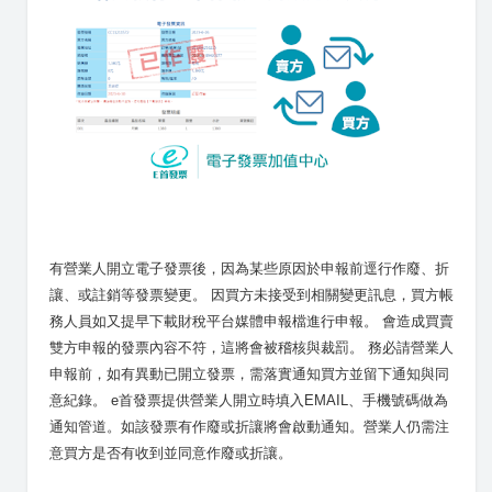
有營業人開立電子發票後，因為某些原因於申報前逕行作廢、折
讓、或註銷等發票變更。 因買方未接受到相關變更訊息，買方帳
務人員如又提早下載財稅平台媒體申報檔進行申報。 會造成買賣
雙方申報的發票內容不符，這將會被稽核與裁罰。 務必請營業人
申報前，如有異動已開立發票，需落實通知買方並留下通知與同
意紀錄。 e首發票提供營業人開立時填入EMAIL、手機號碼做為
通知管道。如該發票有作廢或折讓將會啟動通知。營業人仍需注
意買方是否有收到並同意作廢或折讓。