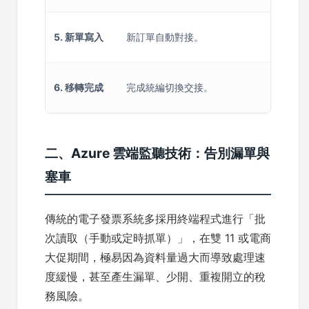
新
5. 新單寫入
新訂單自動對接。
（
新
6. 移轉完成
完成統編切換交接。
費
二、Azure 雲端監聽技術：告別漏單與
塞車
傳統的電子發票系統多採用終端程式進行「批
次讀取（手動或定時抓單）」，在雙 11 或電商
大促期間，極易因為資料量過大而導致處理速
度緩慢，甚至產生漏單、少開、重複開立的稅
務風險。