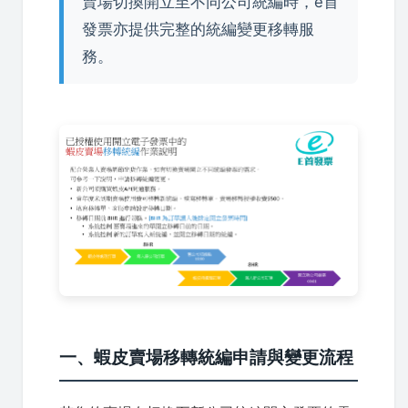
賣場切換開立至不同公司統編時，e首
發票亦提供完整的統編變更移轉服
務。
一、蝦皮賣場移轉統編申請與變更流程