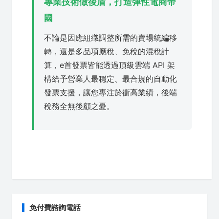
專業技術做後盾，打造彈性電商帝
國
不論是因應組織調整所需的賣場統編移
轉，還是多品項應稅、免稅的混稅計
算，e首發票皆能透過頂級雲端 API 架
構給予營業人最穩定、最合規的自動化
發票支援，讓您專注於衝高業績，後端
稅務全無後顧之憂。
免付費諮詢電話