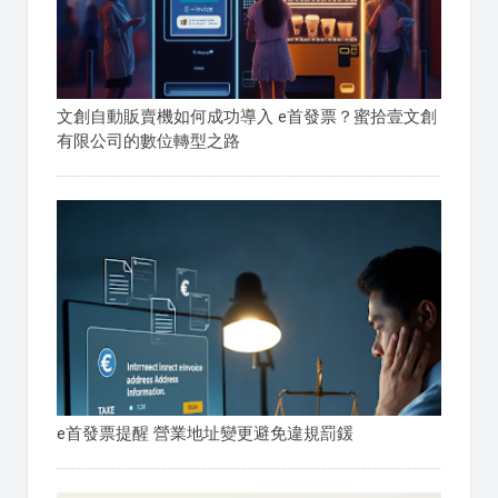
文創自動販賣機如何成功導入 e首發票？蜜拾壹文創
有限公司的數位轉型之路
e首發票提醒 營業地址變更避免違規罰鍰