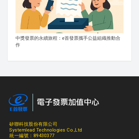
中獎發票的永續旅程：e首發票攜手公益組織推動合
作
矽聯科技股份有限公司
Systemlead Technologies Co.,Ltd
統一編號：89430377