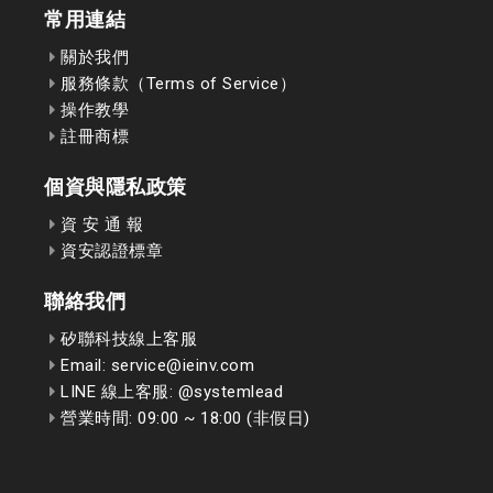
常用連結
關於我們
服務條款（Terms of Service）
操作教學
註冊商標
個資與隱私政策
資 安 通 報
資安認證標章
聯絡我們
矽聯科技線上客服
Email: service@ieinv.com
LINE 線上客服: @systemlead
營業時間: 09:00 ~ 18:00 (非假日)