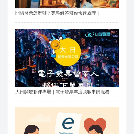
開錯發票怎麼辦？完整解答幫你快速處理！
大日開發夥伴專屬｜電子發票年度張數申購服務