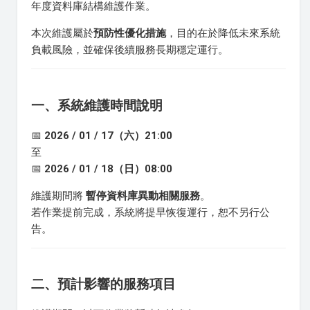
年度資料庫結構維護作業。
本次維護屬於
預防性優化措施
，目的在於降低未來系統
負載風險，並確保後續服務長期穩定運行。
一、系統維護時間說明
📅
2026 / 01 / 17（六）21:00
至
📅
2026 / 01 / 18（日）08:00
維護期間將
暫停資料庫異動相關服務
。
若作業提前完成，系統將提早恢復運行，恕不另行公
告。
二、預計影響的服務項目