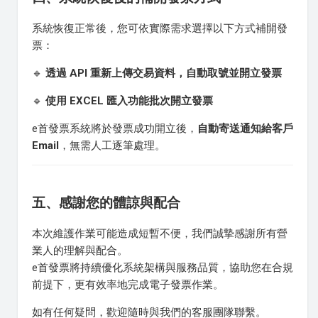
系統恢復正常後，您可依實際需求選擇以下方式補開發
票：
🔹
透過 API 重新上傳交易資料，自動取號並開立發票
🔹
使用 EXCEL 匯入功能批次開立發票
e首發票系統將於發票成功開立後，
自動寄送通知給客戶
Email
，無需人工逐筆處理。
五、感謝您的體諒與配合
本次維護作業可能造成短暫不便，我們誠摯感謝所有營
業人的理解與配合。
e首發票將持續優化系統架構與服務品質，協助您在合規
前提下，更有效率地完成電子發票作業。
如有任何疑問，歡迎隨時與我們的客服團隊聯繫。