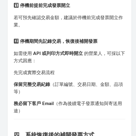
1️⃣ 停機前提前完成發票開立
若可預先確認交易金額，建議於停機前完成發票開立作
業。
2️⃣ 停機期間先記錄交易，恢復後補開發票
如需使用
API 或列印方式即時開立
的營業人，可採以下
方式因應：
先完成實際交易流程
保留完整交易紀錄
（訂單編號、交易日期、金額、品項
等）
務必留下客戶 Email
（作為後續電子發票通知與寄送用
途）
四、系統恢復後的補開發票方式