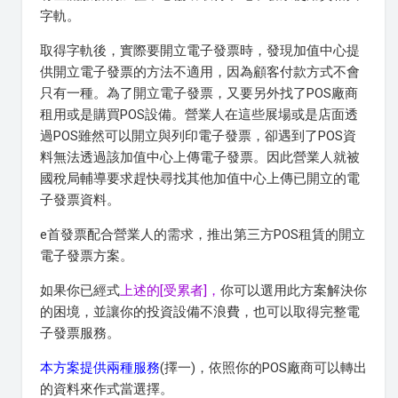
字軌。
取得字軌後，實際要開立電子發票時，發現加值中心提
供開立電子發票的方法不適用，因為顧客付款方式不會
只有一種。為了開立電子發票，又要另外找了POS廠商
租用或是購買POS設備。營業人在這些展場或是店面透
過POS雖然可以開立與列印電子發票，卻遇到了POS資
料無法透過該加值中心上傳電子發票。因此營業人就被
國稅局輔導要求趕快尋找其他加值中心上傳已開立的電
子發票資料。
e首發票配合營業人的需求，推出第三方POS租賃的開立
電子發票方案。
如果你已經式
上述的[受累者]，
你可以選用此方案解決你
的困境，並讓你的投資設備不浪費，也可以取得完整電
子發票服務。
本方案提供兩種服務
(擇一)，依照你的POS廠商可以轉出
的資料來作式當選擇。