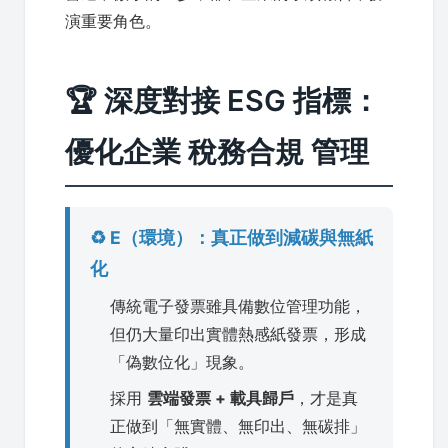
演重要角色。
🏆 深度對接 ESG 指標：
優化企業 稅務合規 管理
♻️ E（環境）：真正做到減碳與無紙
化
傳統電子發票雖具備數位管理功能，
但仍大量印出實體熱感紙發票，形成
「偽數位化」現象。
採用
雲端發票 + 載具歸戶
，才是真
正做到「無實體、無印出、無碳排」