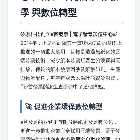
學 與數位轉型
矽聯科技創立
e首發票 | 電子發票加值中心
於
2014年，正是在延續其一貫環保使命的基礎上
推進的一項重大應用。目標是透過無紙化的雲
端發票技術，減少紙本發票所產生的浪費與碳
排放。傳統的紙本發票因涉及紙張印刷、生產
與物流配送，每年造成數以億計的資源浪費，
而e首發票的誕生直接切中了這個痛點。
🚀 促進企業環保數位轉型
e首發票的服務不僅限於將紙本發票數位化，
更進一步推動企業完全採用雲端發票。電子發
票系統能協助商家實現
發票全自動化管理
，包