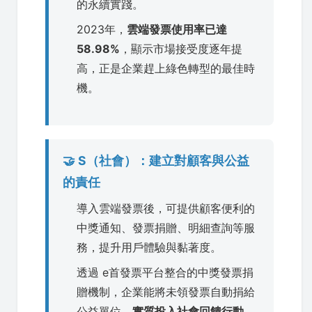
的永續實踐。
2023年，
雲端發票使用率已達
58.98%
，顯示市場接受度逐年提
高，正是企業趕上綠色轉型的最佳時
機。
🤝 S（社會）：建立對顧客與公益
的責任
導入雲端發票後，可提供顧客便利的
中獎通知、發票捐贈、明細查詢等服
務，提升用戶體驗與黏著度。
透過 e首發票平台整合的中獎發票捐
贈機制，企業能將未領發票自動捐給
公益單位，
實質投入社會回饋行動
。