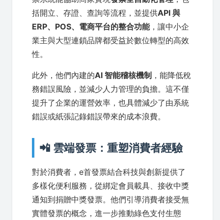
括開立、存證、查詢等流程，並提供
API 與
ERP、POS、電商平台的整合功能
，讓中小企
業主與大型連鎖品牌都受益於數位轉型的高效
性。
此外，他們內建的
AI 智能稽核機制
，能降低稅
務錯誤風險，並減少人力管理的負擔。這不僅
提升了企業的運營效率，也具體減少了由系統
錯誤或紙張記錄錯誤帶來的成本浪費。
📲 雲端發票：重塑消費者經驗
對於消費者，e首發票結合科技與創新提供了
多樣化便利服務，從綁定會員載具、接收中獎
通知到捐贈中獎發票。他們引導消費者接受無
實體發票的概念，進一步推動綠色支付生態