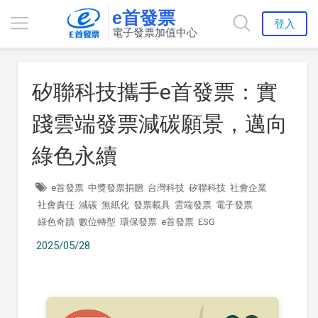
e首發票
登入
電子發票加值中心
矽聯科技攜手e首發票：實
踐雲端發票減碳願景，邁向
綠色永續
e首發票
中獎發票捐贈
台灣科技
矽聯科技
社會企業
社會責任
減碳
無紙化
發票載具
雲端發票
電子發票
綠色奇蹟
數位轉型
環保發票
e首發票
ESG
2025/05/28