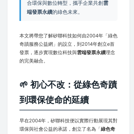
合環保與數位轉型，攜手企業共創
雲
端發票永續
的綠色未來。
本文將帶您了解矽聯科技如何由2004年「綠色
奇蹟服務公益網」的設立，到2014年創立e首
發票，逐步實現數位科技與
雲端發票永續
理念
的完美融合。
🌱 初心不改：從綠色奇蹟
到環保使命的延續
早在2004年，矽聯科技便以實際行動展現其對
環保與社會公益的承諾，創立了名為「
綠色奇