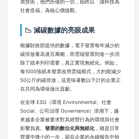
票技術，他們所做的一切，始終以「讓科技為
社會造福」為核心價值觀。
📉 減碳數據的亮眼成果
根據財政部提供的數據，電子發票每年減少的
碳排放量高達百萬噸，而雲端發票則進一步消
除了紙本列印需要，真正實現無紙化。例如，
每1000張紙本發票改用雲端模式，大約能減少
50公斤的碳排放，這意味著數以千計的企業正
在共同為環保做出貢獻。
在全球 ESG（環境 Environmental、社會
Social、公司治理 Governance）浪潮下，越
來越多企業被要求對其經營行為的環境與社會
影響負責。
發票的數位化與無紙化
，雖是日常
營運中微小的一步，卻在企業的永續報告中扮