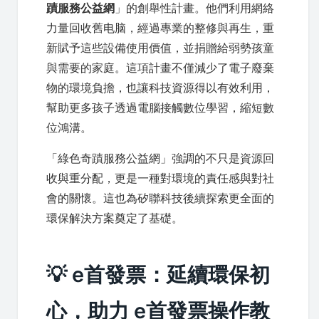
蹟服務公益網
」的創舉性計畫。他們利用網絡
力量回收舊电脑，經過專業的整修與再生，重
新賦予這些設備使用價值，並捐贈給弱勢孩童
與需要的家庭。這項計畫不僅減少了電子廢棄
物的環境負擔，也讓科技資源得以有效利用，
幫助更多孩子透過電腦接觸數位學習，縮短數
位鴻溝。
「綠色奇蹟服務公益網」強調的不只是資源回
收與重分配，更是一種對環境的責任感與對社
會的關懷。這也為矽聯科技後續探索更全面的
環保解決方案奠定了基礎。
💡 e首發票：延續環保初
心，助力 e首發票操作教