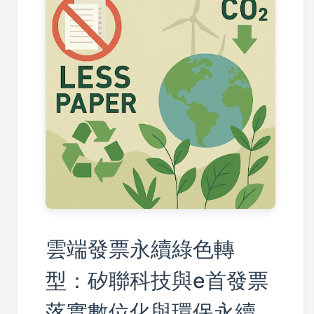
雲端發票永續綠色轉
型：矽聯科技與e首發票
落實數位化與環保永續