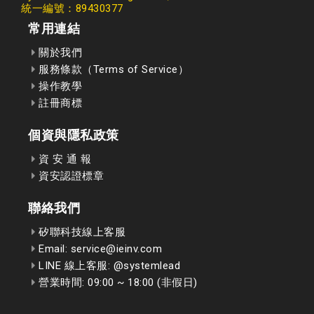
統一編號：89430377
常用連結
關於我們
服務條款（Terms of Service）
操作教學
註冊商標
個資與隱私政策
資 安 通 報
資安認證標章
聯絡我們
矽聯科技線上客服
Email: service@ieinv.com
LINE 線上客服: @systemlead
營業時間: 09:00 ~ 18:00 (非假日)