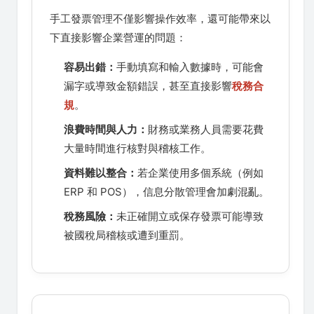
手工發票管理不僅影響操作效率，還可能帶來以
下直接影響企業營運的問題：
容易出錯：
手動填寫和輸入數據時，可能會
漏字或導致金額錯誤，甚至直接影響
稅務合
規
。
浪費時間與人力：
財務或業務人員需要花費
大量時間進行核對與稽核工作。
資料難以整合：
若企業使用多個系統（例如
ERP 和 POS），信息分散管理會加劇混亂。
稅務風險：
未正確開立或保存發票可能導致
被國稅局稽核或遭到重罰。