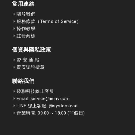
常用連結
關於我們
服務條款（Terms of Service）
操作教學
註冊商標
個資與隱私政策
資 安 通 報
資安認證標章
聯絡我們
矽聯科技線上客服
Email: service@ieinv.com
LINE 線上客服: @systemlead
營業時間: 09:00 ~ 18:00 (非假日)