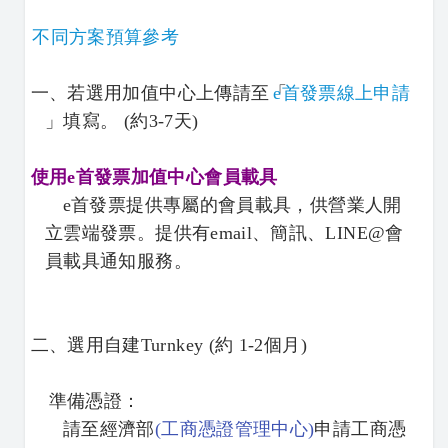
不同方案預算參考
一、若選用
加值中心上傳請至「
e首發票線上申請
」
填寫。
(約3-7天)
使用e首發票加值中心會員載具
e首發票提供專屬的會員載具，供營業人開
立雲端發票。提供有email、簡訊、LINE@會
員載具通知服務。
二、選用自建Turnkey (約 1-2個月)
準備憑證：
請至經濟部
(
工商憑證管理中心)
申請工商憑