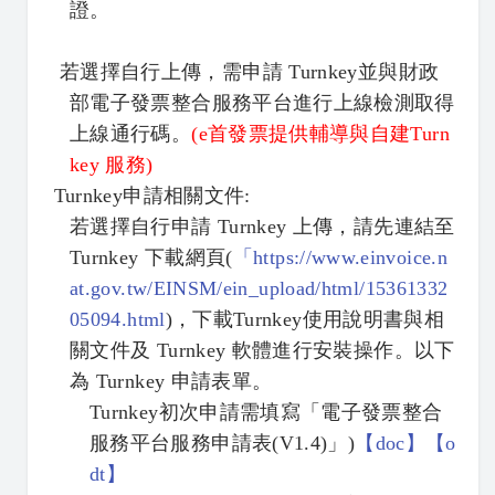
證。
若選擇自行上傳，需申請 Turnkey並與財政
部電子發票整合服務平台進行上線檢測取得
上線通行碼。
(e首發票提供輔導與自建Turn
key 服務)
Turnkey
申請相關文件:
若選擇自行申請 Turnkey 上傳，請先連結至
Turnkey 下載網頁(
「
https://www.einvoice.n
at.gov.tw/EINSM/ein_upload/html/15361332
05094.html
)，下載Turnkey使用說明書與相
關文件及 Turnkey 軟體進行安裝操作。以下
為 Turnkey 申請表單。
Turnkey初次申請需填寫「電子發票整合
服務平台服務申請表(V1.4)」)
【
doc】
【
o
dt】