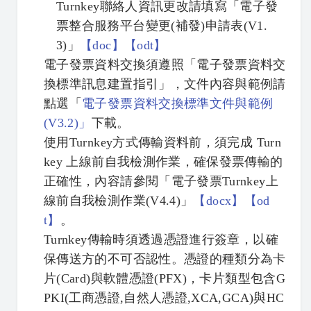
Turnkey聯絡人資訊更改請填寫「電子發
票整合服務平台變更(補發)申請表(V1.
3)」
【
doc】
【
odt】
電子發票資料交換須遵照「電子發票資料交
換標準訊息建置指引」，文件內容與範例請
點選「
電子發票資料交換標準文件與範例
(V3.2)」
下載。
使用Turnkey方式傳輸資料前，須完成 Turn
key 上線前自我檢測作業，確保發票傳輸的
正確性，內容請參閱「電子發票Turnkey上
線前自我檢測作業(V4.4)」
【
docx】
【
od
t】
。
Turnkey傳輸時須透過憑證進行簽章，以確
保傳送方的不可否認性。憑證的種類分為卡
片(Card)與軟體憑證(PFX)，卡片類型包含G
PKI(工商憑證,自然人憑證,XCA,GCA)與HC