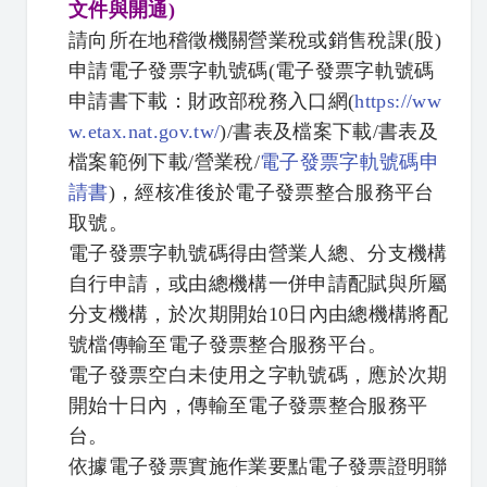
文件與開通)
請向所在地稽徵機關營業稅或銷售稅課(股)
申請電子發票字軌號碼(電子發票字軌號碼
申請書下載：財政部稅務入口網(
https://ww
w.etax.nat.gov.tw/
)/書表及檔案下載/書表及
檔案範例下載/營業稅/
電子發票字軌號碼申
請書
)，經核准後於電子發票整合服務平台
取號。
電子發票字軌號碼得由營業人總、分支機構
自行申請，或由總機構一併申請配賦與所屬
分支機構，於次期開始10日內由總機構將配
號檔傳輸至電子發票整合服務平台。
電子發票空白未使用之字軌號碼，應於次期
開始十日內，傳輸至電子發票整合服務平
台。
依據電子發票實施作業要點電子發票證明聯