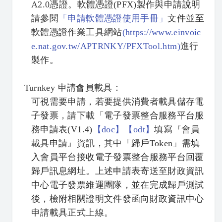
A2.0憑證。軟體憑證(PFX)製作與申請說明
請參閱
「
申請軟體憑證使用手冊」
文件並至
軟體憑證作業工具網站
(
https://www.einvoic
e.nat.gov.tw/APTRNKY/PFXTool.htm)
進行
製作。
Turnkey
申請會員載具：
可視需要申請，若要提供消費者載具儲存電
子發票，請下載「電子發票整合服務平台服
務申請表(V1.4)
【
doc】
【
odt】
填寫『會員
載具申請』資訊，其中「歸戶Token」需填
入會員平台接收電子發票整合服務平台回覆
歸戶訊息網址。上述申請表寄送至財政資訊
中心電子發票維運團隊，並在完成歸戶測試
後，檢附相關證明文件發函向財政資訊中心
申請載具正式上線。