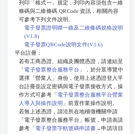
列印「格式一」規定，列印內容須包含一維
條碼與二維條碼 QRCode 資訊，相關內容
可參考下列文件說明。
電子發票證明聯一維及二維條碼規格說明
(V1.8)
電子發票QRCode說明文件(V1.6)
平台註冊：
若有工商憑證、組織及團體憑證，請連結至
「
電子發票整合服務平台
」，於分眾導覽中
選擇「營業人」身份，使用上述憑證登入平
台註冊並設定密碼與電子發票接收方式，操
作方式可參考「
電子發票整合服務平台營業
人導入與操作說明
」前置作業操作說明。
若無上述憑證，請洽所在地稽徵機關申請
「電子發票整合服務平台」帳號，申請表請
參考「
電子發票字軌號碼申請書
→申請項目