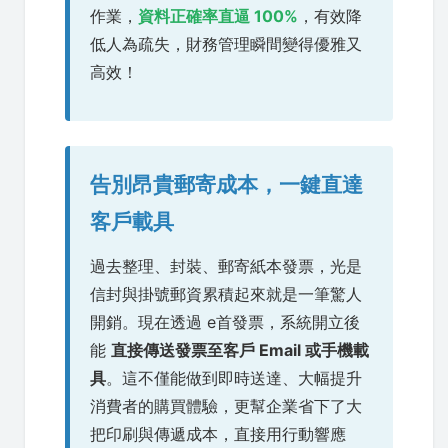
作業，
資料正確率直逼 100%
，有效降
低人為疏失，財務管理瞬間變得優雅又
高效！
告別昂貴郵寄成本，一鍵直達
客戶載具
過去整理、封裝、郵寄紙本發票，光是
信封與掛號郵資累積起來就是一筆驚人
開銷。現在透過 e首發票，系統開立後
能
直接傳送發票至客戶 Email 或手機載
具
。這不僅能做到即時送達、大幅提升
消費者的購買體驗，更幫企業省下了大
把印刷與傳遞成本，直接用行動響應