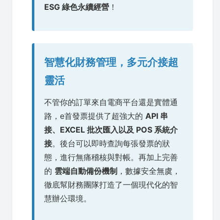
ESG 綠色永續經營
！
智慧化財務管理，多元介接超
靈活
不管你的訂單來自電商平台還是實體通
路，e首發票提供了超強大的
API 串
接、EXCEL 批次匯入以及 POS 系統介
接
。後台可以即時查詢每張發票的狀
態，進行無痛稽核與對帳。再加上完善
的
雲端自動備份機制
，數據安全無虞，
徹底幫財務團隊打造了一個現代化的智
慧辦公環境。