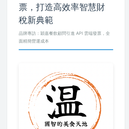
票，打造高效率智慧財
稅新典範
品牌專訪：穎嘉餐飲顧問引進 API 雲端發票，全
面精簡營運成本