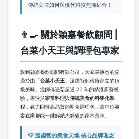
傳統美味如何與現代科技無痛結合！
👨‍🍳 關於穎嘉餐飲顧問 |
台菜小天王與調理包專家
說到穎嘉餐飲顧問有限公司，大家最熟悉的莫
過於由「
台菜小天王
」溫國智師傅所創立的頂
級美味。溫師傅憑藉超過 20 年的精湛廚藝經
驗，專注於
家常料理與傳統美食的科學化製
程
，致力開發高品質的即食調理包，讓每位饕
客在家都能一鍵解鎖大師級的家常美味。
💡 溫國智的美食天地 核心品牌理念