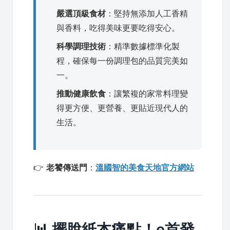
嚴選頂級食材
：堅持無添加人工香精
與香料，吃得美味更要吃得安心。
科學調理技術
：精準數據標準化製
程，確保每一份調理包的品質完美如
一。
推動健康飲食
：讓繁複的家常料理變
得更方便、更營養、更貼近現代人的
生活。
👉
老饕傳送門
：
溫國智的美食天地官方網站
📊 擺脫紙本痛點！e首發