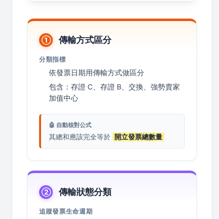
傳輸方式區分
①
分類指標
依發票日期用傳輸方式做區分
包含：存證 C、存證 B、交換、強勢賣家
加值中心
🤖 自動核對公式
其總和應該完全等於
開立發票總數量
傳輸狀態分類
②
追蹤發票生命週期