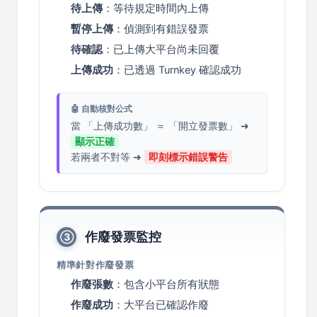
待上傳
：等待規定時間內上傳
暫停上傳
：偵測到有錯誤發票
待確認
：已上傳大平台尚未回覆
上傳成功
：已透過 Turnkey 確認成功
🤖 自動核對公式
當 「上傳成功數」 ＝ 「開立發票數」 ➜
顯示正確
若兩者不對等 ➜
即刻標示錯誤警告
作廢發票監控
③
精準針對作廢發票
作廢張數
：包含小平台所有狀態
作廢成功
：大平台已確認作廢