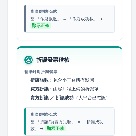
🤖 自動核對公式
當 「作廢張數」 ＝ 「作廢成功數」 ➜
顯示正確
折讓發票稽核
④
精準針對折讓發票
折讓張數
：包含小平台所有狀態
買方折讓
：由客戶端上傳的折讓單
賣方折讓
／
折讓成功
（大平台已確認）
🤖 自動核對公式
當 「折讓/買賣方張數」 ＝ 「折讓成功
數」 ➜
顯示正確