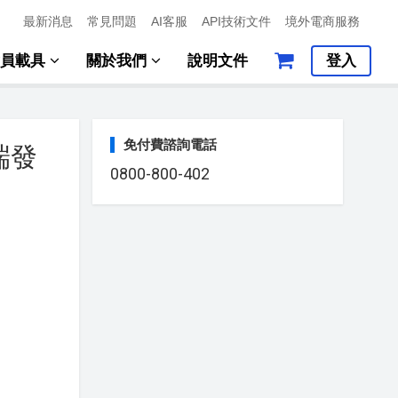
最新消息
常見問題
AI客服
API技術文件
境外電商服務
會員載具
關於我們
說明文件
登入
免付費諮詢電話
端發
0800-800-402