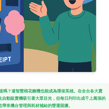
知道嗎？連智慧棉花糖機也能成為環保英雄。在全台各大賣
化自動販賣機吸引著大眾目光，但每日列印出成千上萬張的
也帶來機台管理與耗材補給的營運困擾。