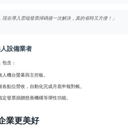
，現在導入雲端發票掃碼後一次解決，真的省時又方便！」
無人設備業者
，包含：
無人機台螢幕與主控板。
握各點位營收，自動化完成月底申報對帳。
指定發票捐贈慈善機構等彈性功能。
與企業更美好