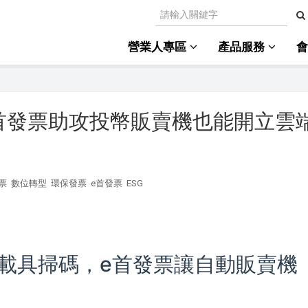
營業人專區
產品服務
首發票助攻投幣販賣機也能開立雲
票
數位轉型
環保發票
e首發票
ESG
載具掃碼，e首發票讓自動販賣機