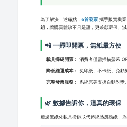
為了解決上述痛點，
e首發票
攜手販賣機業
組
，讓購買體驗不只是甜，更兼顧環保、減
📲 一掃即開票，無紙最方便
載具掃碼開票：
消費者僅需掃描螢幕 Q
降低維運成本：
免印紙、不卡紙、免頻
完整發票服務：
系統完美支援自動對獎
🌿 數據告訴你，這真的環保
透過無紙化載具掃碼取代傳統熱感應紙，為