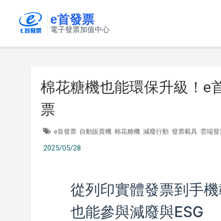
e首發票
電子發票加值中心
棉花糖機也能環保升級！e
票
e首發票
自動販賣機
棉花糖機
減廢行動
發票載具
雲端發
2025/05/28
從列印實體發票到手機
也能參與減廢與ESG