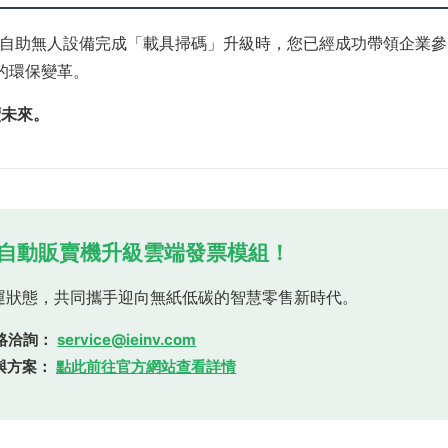
自助無人設備完成「載具掃碼」升級時，您已經成功帶領企業參
標的環保變革。
續未來。
您的自動販賣機升級雲端發票模組！
運狀態，共同攜手迎向無紙低碳的智慧零售新時代。
絡洽詢：
service@ieinv.com
與方案：
點此前往官方網站查看詳情