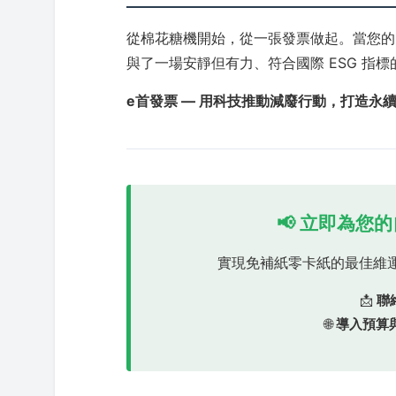
從棉花糖機開始，從一張發票做起。當您的
與了一場安靜但有力、符合國際 ESG 指
e首發票 — 用科技推動減廢行動，打造永
📢 立即為
實現免補紙零卡紙的最佳維
📩
聯
🌐
導入預算