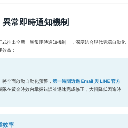
：異常即時通知機制
正式推出全新「異常即時通知機制」，深度結合現代雲端自動化
運效益：
，將全面啟動自動化預警，
第一時間透過 Email 與 LINE 官方
團隊在黃金時效內掌握錯誤並迅速完成修正，大幅降低因逾時
業效率