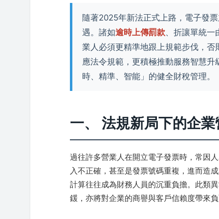
隨著2025年新法正式上路，電子發
遇。諸如
逾時上傳罰款
、折讓單統一
業人必須更精準地跟上規範步伐，否
應法令規範，更積極推動服務智慧升
時、精準、智能」的健全財稅管理。
一、 法規新局下的企業
過往許多營業人在開立電子發票時，常因人
入不正確，甚至是發票號碼重複，進而造成
計算往往成為財務人員的沉重負擔。此類異
鍰，亦將對企業的商譽與客戶信賴度帶來負