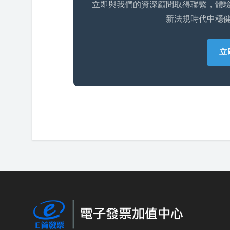
立即與我們的資深顧問取得聯繫，體
新法規時代中穩
立