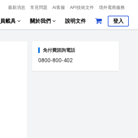
最新消息
常見問題
AI客服
API技術文件
境外電商服務
會員載具
關於我們
說明文件
登入
免付費諮詢電話
0800-800-402