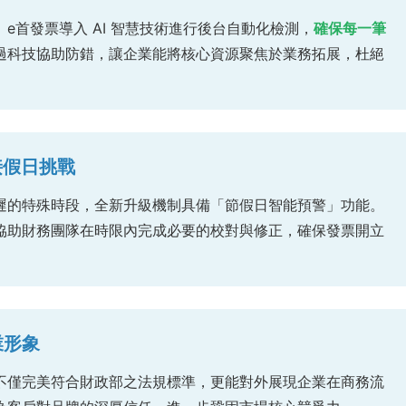
e首發票導入 AI 智慧技術進行後台自動化檢測，
確保每一筆
過科技協助防錯，讓企業能將核心資源聚焦於業務拓展，杜絕
接假日挑戰
遲的特殊時段，全新升級機制具備「節假日智能預警」功能。
協助財務團隊在時限內完成必要的校對與修正，確保發票開立
業形象
不僅完美符合財政部之法規標準，更能對外展現企業在商務流