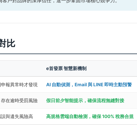
為客戶對品牌的深厚信任，進一步鞏固市場核心競爭力。
對比
e首發票 智慧新機制
到申報異常時才發現
AI 自動偵測，Email 與 LINE 即時主動預警
，存在逾時受罰風險
假日前夕智能提示，確保流程無縫對接
漏誤與遺失風險高
高規格雲端自動檢測，確保 100% 稅務合規