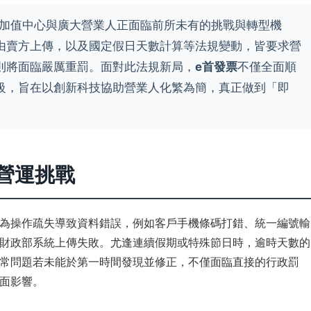
票加值中心與廣大營業人正面臨前所未有的挑戰與轉型機
由賣方上傳，以及國定假日天數計算等法規變動，皆要求營
則將面臨嚴厲重罰。面對此法規新局，
e首發票
不僅全面順
級，旨在以創新科技協助營業人化繁為簡，真正做到「即
營運挑戰
為操作疏失導致資料錯誤，例如客戶手機條碼打錯、統一編號輸
財政部系統上傳失敗。尤逢連續假期或特殊節日時，逾時天數的
常問題若未能於第一時間發現並修正，不僅面臨直接的行政罰
面影響。