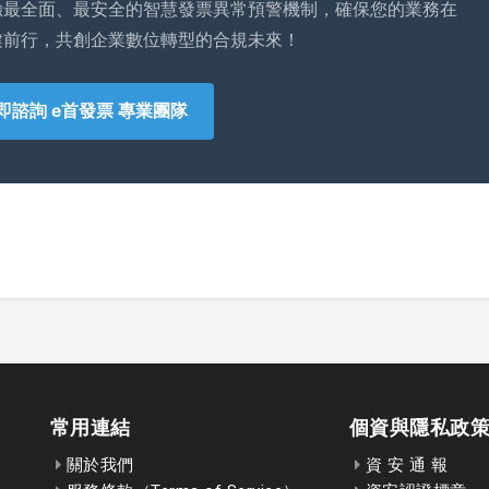
驗最全面、最安全的智慧發票異常預警機制，確保您的業務在
健前行，共創企業數位轉型的合規未來！
即諮詢 e首發票 專業團隊
常用連結
個資與隱私政
關於我們
資 安 通 報