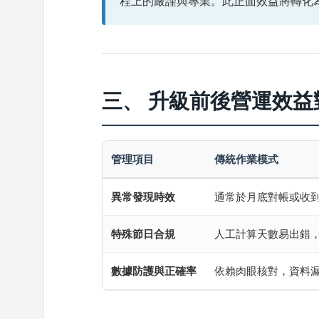
程上的嚴謹與專業。此正面效益將轉化
三、 升級前後營運效益
管理項目
傳統作業模式
異常發現時效
通常於月底對帳或收
特殊節日合規
人工計算天數易出錯
數據防護與正確率
依賴肉眼核對，資料