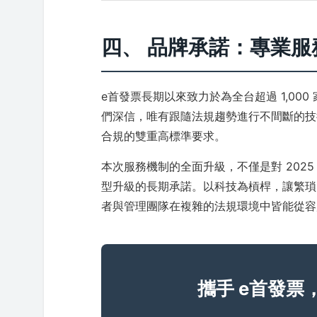
四、 品牌承諾：專業
e首發票長期以來致力於為全台超過 1,0
們深信，唯有跟隨法規趨勢進行不間斷的技
合規的雙重高標準要求。
本次服務機制的全面升級，不僅是對 202
型升級的長期承諾。以科技為槓桿，讓繁瑣
者與管理團隊在複雜的法規環境中皆能從容
攜手 e首發