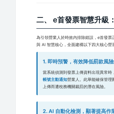
二、 e首發票智慧升級
為引領營業人於時效內排除錯誤，e首發票
與 AI 智慧核心，全面建構以下四大核心營
1. 即時預警，有效降低罰款風險
當系統偵測到發票上傳資料出現異常時
帳號主動通知
營業人。此舉能確保管理
上傳而遭稅務機關裁罰的潛在風險。
2. AI 自動化檢測，顯著提高作