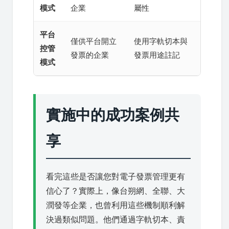
模式
企業
屬性
平台
僅供平台開立
使用字軌切本與
控管
發票的企業
發票用途註記
模式
實施中的成功案例共
享
看完這些是否讓您對電子發票管理更有
信心了？實際上，像台朔網、全聯、大
潤發等企業，也曾利用這些機制順利解
決過類似問題。他們通過字軌切本、責