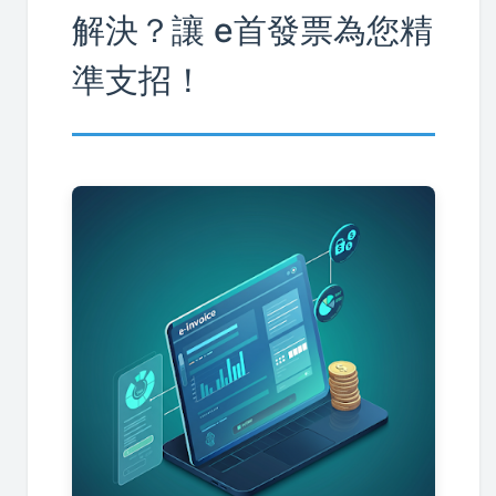
解決？讓 e首發票為您精
準支招！