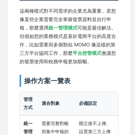
這兩種模式對不同需求的企業尤為重要。若您
像某些企業需要完全掌握發票資料並自行申
報，那麼選擇
統一管理模式
可能是最佳解法。
但假如您的業務模式是基於電商平台的高度合
作，比如需要與多個類似 MOMO 像這樣的第
三方平台協同工作，那麼
平台控管模式
會讓您
的發票使用和稅務申報更加順暢。
操作方案一覽表
管理
適合對象
必備設定
方式
統一
需要完整對帳
開立後不上傳、
管理
與集中申報的
設置第三方上傳