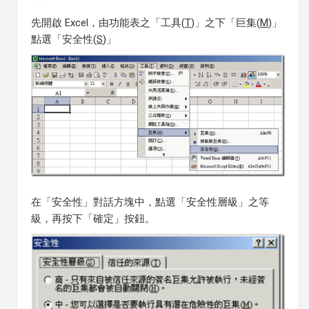
先開啟 Excel，由功能表之「工具(
T
)」之下「巨集(
M
)」
點選「安全性(
S
)」
在「安全性」對話方塊中，點選「安全性層級」之等
級，再按下「確定」按鈕。