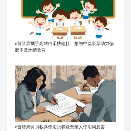
e首發票攜手高雄啟禾扶輪社，捐贈中獎發票助力偏
鄉學童永續教育
e首發票會員載具使用規範暨營業人使用同意書