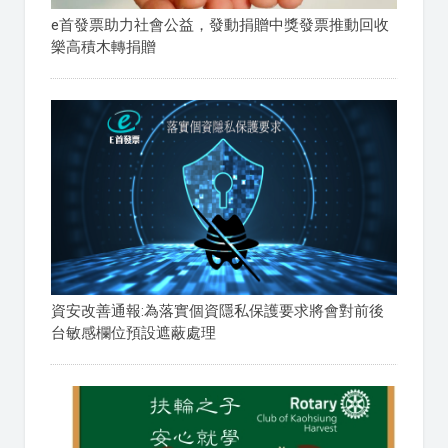
e首發票助力社會公益，發動捐贈中獎發票推動回收
樂高積木轉捐贈
資安改善通報:為落實個資隱私保護要求將會對前後
台敏感欄位預設遮蔽處理