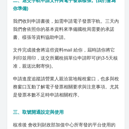
二、送交字軌申請文件與電子發票樣張。(我們會為
你準備)
我們收到申請書後，如需申請電子發票字軌。三天內
我們會依照你的基本資料來準備國稅局需要的承諾
書、樣張等資料協助申請。
文件完成後會將這些資料mail 給你，屆時請你將它
列印並用印，送交所屬稅捐單位申請即可(約3-5天核
准，親送比郵寄快)。
申請進度追蹤請營業人親洽當地報稅窗口，也多與稅
務窗口互動了解電子發票相關要求與注意事項。尤其
是發票本數不足時申請相關程序。
三、取號開通設定與使用
核准後 會收到財政部加值中心所寄發的平台使用的