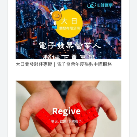
大日開發夥伴專屬｜電子發票年度張數申購服務