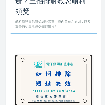
辦？三招排解教您順利
領獎
解析簡訊與信箱短網址過期、導向首頁之原因，以及
重發通知與法規兌領期限指引