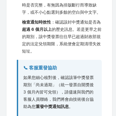
時是否完整，有無因為排版斷行而導致缺
字，或不小心點選到多餘的空白與中文字。
檢查通知時效性
：確認該封中獎通知是否為
超過 6 個月以上
的歷史訊息。若是更早之前
的期別，該中獎發票往往早已超過財政部規
定的法定兌領期限，系統便會定期清理失效
短址。
📞 客服重發協助
如果您細心核對後，確認該筆中獎發票
期別「尚未過期」（統一發票自開獎後
3 個月內皆可兌領），請儘速與我們的
客服人員聯絡，我們將會由技術後台協
助為您
重發中獎通知訊息
。