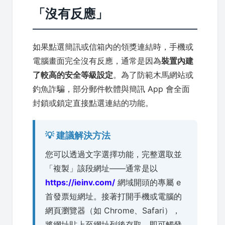
「沒有反應」
如果點選簡訊或信箱內的領獎連結時，手機或
電腦畫面完全沒有反應，通常是因為
裝置內建
了較高的安全等級設定
。為了防範木馬網站或
釣魚詐騙，部分郵件軟體與簡訊 App 會全面
封鎖或鎖定直接點選連結的功能。
💡 建議解決方法
您可以透過文字選擇功能，完整選取並
「複製」該段網址——通常是以
https://ieinv.com/
網域開頭的專屬 e
首發票短網址。接著打開手機或電腦的
網頁瀏覽器（如 Chrome、Safari），
將網址貼上至網址列後存取，即可觸發