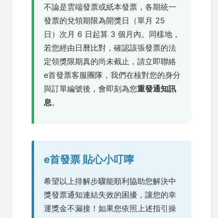
不論是雲端發票或紙本發票，各期統一
發票的兌領期限為開獎日（單月 25
日）次月 6 日起算 3 個月內。同樣地，
若您經由日曆比對，確認該張發票的法
定領獎限期真的尚未截止，請立即聯絡
e首發票客服團隊，我們在核對您的身分
與訂單編號後，會即刻為您
重發通知訊
息
。
e首發票 貼心小叮嚀
希望以上排解步驟能順利協助您解決中
獎發票通知連結失效的困擾，讓您的幸
運獎金不漏接！如果您依照上述指引操