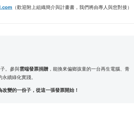
d.com
（歡迎附上組織簡介與計畫書，我們將由專人與您對接）
。
分子。參與
雲端發票捐贈
，能換來偏鄉孩童的一台再生電腦、青
的永續綠化實踐。
為改變的一份子，從這一張發票開始！