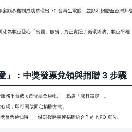
專案勸募機制成功整理出 70 台再生電腦，並順利捐贈至台灣邦
源化為數位愛心「出國」服務，真正實踐了循環經濟、數位平權
愛」：中獎發票兌領與捐贈 3 步驟
服務平台或 e首發票會員帳戶，點選「載具設定」。
愛心碼，即可開啟固定捐贈方式。
中獎發票通知時，一鍵選擇將幸運捐贈給合作的 NPO 單位。