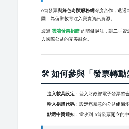
e首發票與
綠色奇蹟服務網
深度合作，透過
國，為偏鄉教育注入寶貴資訊資源。
透過
雲端發票捐贈
的關鍵挹注，讓二手資
與國際公益的完美融合。
🛠 如何參與「發票轉動
進入載具設定
：登入財政部電子發票整合
輸入捐贈代碼
：設定您屬意的公益組織
點選中獎通知
：當收到 e首發票開立的