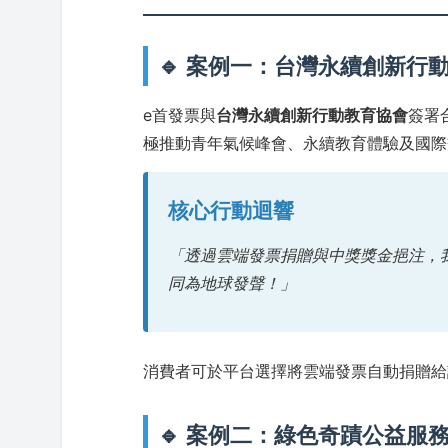
🔹 案例一：台灣永續創新行
e首發票與
台灣永續創新行動教育協會
簽署
極推動青年氣候峰會、永續教育體驗及國際
核心行動迴響
「透過雲端發票捐贈與中獎獎金挹注，
同為地球發聲！」
消費者可於平台選擇將雲端發票自動捐贈給
🔹 案例二：綠色奇蹟公益服