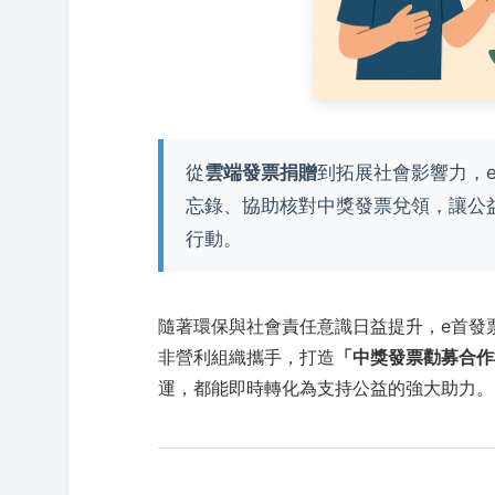
從
雲端發票捐贈
到拓展社會影響力，e
忘錄、協助核對中獎發票兌領，讓公益
行動。
隨著環保與社會責任意識日益提升，e首發
非營利組織攜手，打造
「中獎發票勸募合作
運，都能即時轉化為支持公益的強大助力。