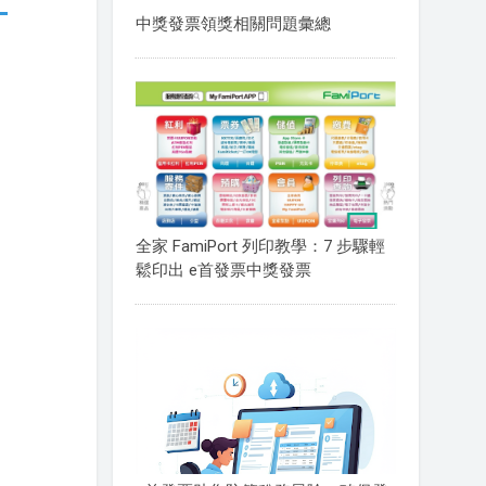
中獎發票領獎相關問題彙總
全家 FamiPort 列印教學：7 步驟輕
鬆印出 e首發票中獎發票