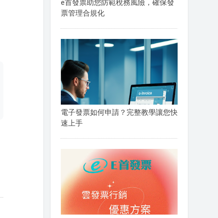
e首發票助您防範稅務風險，確保發
票管理合規化
電子發票如何申請？完整教學讓您快
速上手