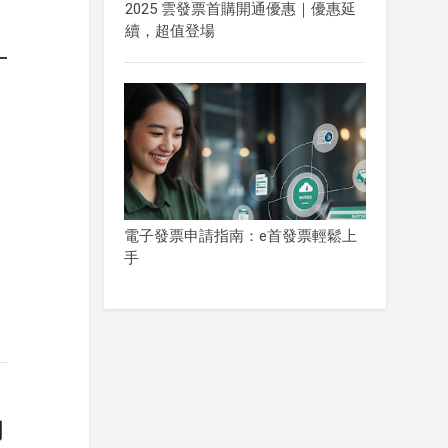
2025 雲發票首購開通優惠｜優惠延
續，超值登場
電子發票申請指南：e首發票輕鬆上
手
力