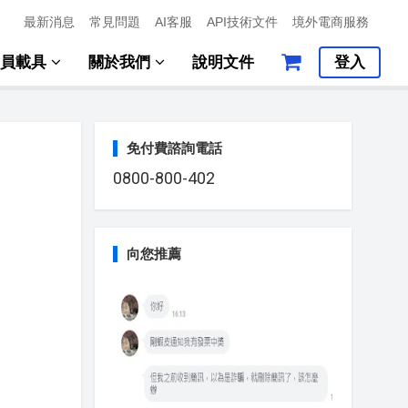
最新消息
常見問題
AI客服
API技術文件
境外電商服務
會員載具
關於我們
說明文件
登入
免付費諮詢電話
0800-800-402
向您推薦