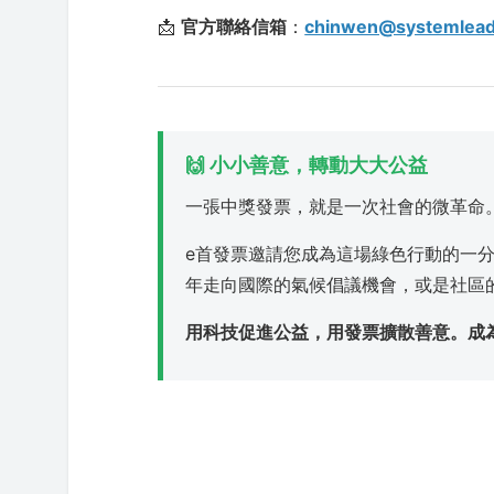
📩
官方聯絡信箱
：
chinwen@systemlea
🙌 小小善意，轉動大大公益
一張中獎發票，就是一次社會的微革命
e首發票邀請您成為這場綠色行動的一
年走向國際的氣候倡議機會，或是社區
用科技促進公益，用發票擴散善意。成