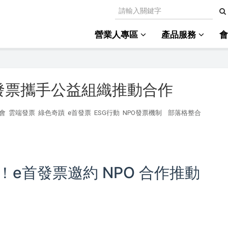
營業人專區
產品服務
發票攜手公益組織推動合作
會
雲端發票
綠色奇蹟
e首發票
ESG行動
NPO發票機制
部落格整合
e首發票邀約 NPO 合作推動