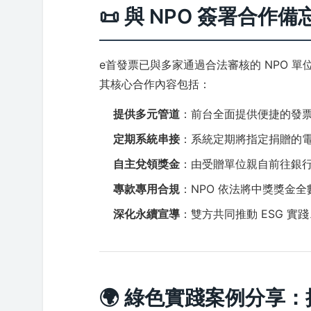
📜 與 NPO 簽署合
e首發票已與多家通過合法審核的 NPO 
其核心合作內容包括：
提供多元管道
：前台全面提供便捷的發
定期系統串接
：系統定期將指定捐贈的
自主兌領獎金
：由受贈單位親自前往銀
專款專用合規
：NPO 依法將中獎獎金
深化永續宣導
：雙方共同推動 ESG 
🌍 綠色實踐案例分享：