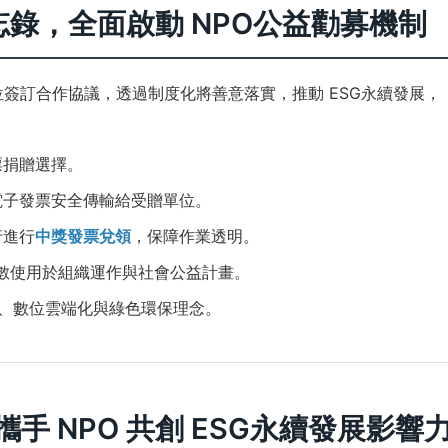
作備忘錄，全面啟動 NPO公益勸募機制
單位簽訂合作協議，透過制度化將善意落實，推動 ESG永續發展，
票捐贈選擇。
電子發票安全傳輸給受贈單位。
行進行
中獎發票兌領
，保障作業透明。
全數使用於組織運作與社會公益計畫。
實踐、數位雲端化與綠色環保理念。
攜手 NPO 共創 ESG永續發展影響