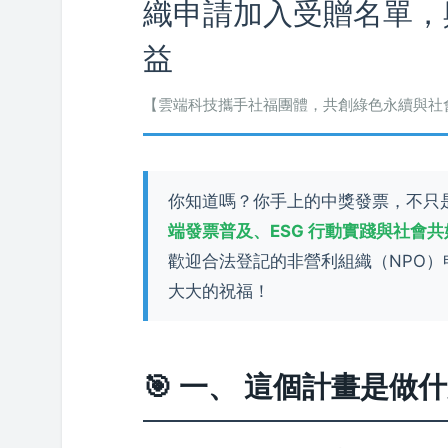
織申請加入受贈名單，與
益
【雲端科技攜手社福團體，共創綠色永續與社
你知道嗎？你手上的中獎發票，不只
端發票普及、ESG 行動實踐與社會
歡迎合法登記的非營利組織（NPO
大大的祝福！
🎯 一、 這個計畫是