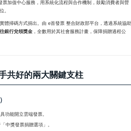
發票加值中心服務，用系統化流程與合作機制，鼓勵消費者與營
位。
實體掃碼方式捐出。由 e首發票 整合財政部平台，透過系統協
往銀行兌領獎金
，全數用於其社會服務計畫，保障捐贈過程公
攜手共好的兩大關鍵支柱
家）
載具功能開立雲端發票。
者「中獎發票捐贈選項」。