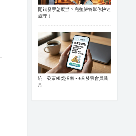
開錯發票怎麼辦？完整解答幫你快速
處理！
助
統一發票領獎指南 - e首發票會員載
具