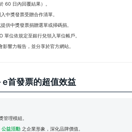
 60 日內回覆結果）。
列入中獎發票受贈合作清單。
式提供中獎發票捐贈選單或掃碼捐。
PO 單位依規定至銀行兌領入單位帳戶。
社會影響力報告，並分享於官方網站。
手 e首發票的超值效益
獎管理模組。
G 公益活動
之企業形象，深化品牌價值。