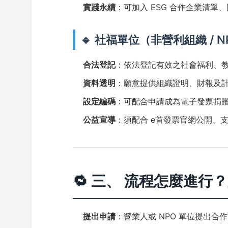
實踐永續
：可加入 ESG 合作企業清單
🔹 社福單位（非營利組織 / N
合法登記
：依法登記有效之社會福利、
資料透明
：願意提供組織證明、財報及
設定編碼
：可配合申請成為電子發票捐
公益宣導
：須配合 e首發票官網公開、
🔁 三、 流程怎麼進
提出申請
：營業人或 NPO 單位提出