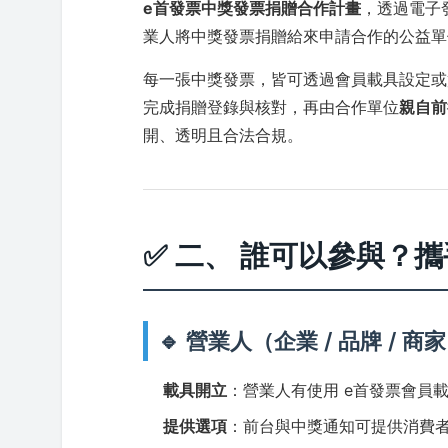
e首發票中獎發票捐贈合作計畫
，透過電子
業人將中獎發票捐贈給來申請合作的公益單
每一張中獎發票，皆可透過會員載具設定或
完成捐贈登錄與核對，再由合作單位
親自前
開、透明且合法合規。
✅ 二、 誰可以參與？
🔹 營業人（企業 / 品牌 / 商
載具開立
：營業人有使用 e首發票會員
提供選項
：前台與中獎通知可提供消費