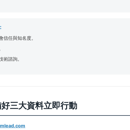
：
會信任與知名度。
。
技術諮詢。
準備好三大資料立即行動
emlead.com