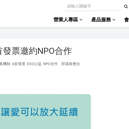
營業人專區
產品服務
發票邀約NPO合作
募機制
e首發票
ESG公益
NPO合作
部落格整合