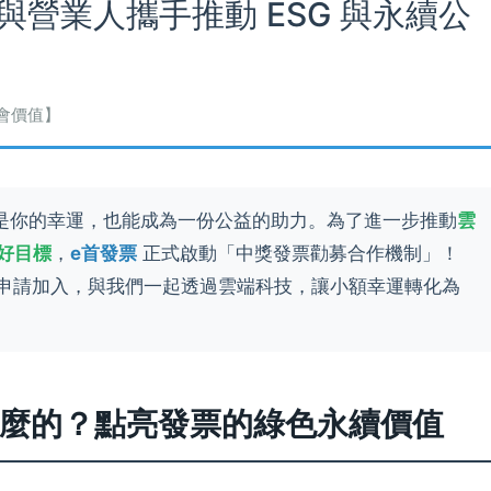
營業人攜手推動 ESG 與永續公
會價值】
是你的幸運，也能成為一份公益的助力。為了進一步推動
雲
共好目標
，
e首發票
正式啟動「中獎發票勸募合作機制」！
）申請加入，與我們一起透過雲端科技，讓小額幸運轉化為
做什麼的？點亮發票的綠色永續價值