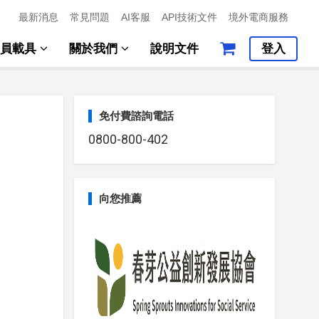
最新消息
常見問題
AI客服
API技術文件
境外電商服務
會員載具
關於我們
說明文件
登入
免付費諮詢電話
0800-800-402
向您推薦