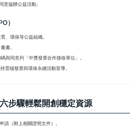
、同意協辦公益活動。
PO）
教育、環保等公益組織。
計畫書。
贈碼與同意列「中獎發票合作接收單位」。
支持雲端發票與環保永續活動宣導。
行？六步驟輕鬆開創穩定資源
合作申請（附上相關證明文件）。