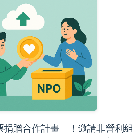
票捐贈合作計畫」！邀請非營利組