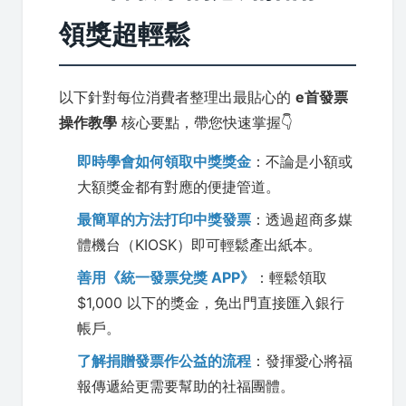
領獎超輕鬆
以下針對每位消費者整理出最貼心的
e首發票
操作教學
核心要點，帶您快速掌握👇
即時學會如何領取中獎獎金
：不論是小額或
大額獎金都有對應的便捷管道。
最簡單的方法打印中獎發票
：透過超商多媒
體機台（KIOSK）即可輕鬆產出紙本。
善用《統一發票兌獎 APP》
：輕鬆領取
$1,000 以下的獎金，免出門直接匯入銀行
帳戶。
了解捐贈發票作公益的流程
：發揮愛心將福
報傳遞給更需要幫助的社福團體。