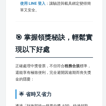
使用 LINE 登入
：讓驗證與載具綁定變得簡
單又安全。
🎯 掌握領獎秘訣，輕鬆實
現以下好處
正確處理中獎發票，不但符合
稅務合規
標準，
還能享有極致便利，完全避開因逾期而喪失獎
金的隱憂：
🌟 省時又省力
透過「財政部統一發票兌獎 APP」快速領取