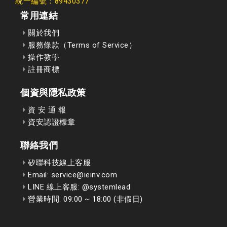
統一編號：89430377
常用連結
關於我們
服務條款（Terms of Service）
操作教學
註冊商標
個資與隱私政策
資 安 通 報
資安認證標章
聯絡我們
矽聯科技線上客服
Email: service@ieinv.com
LINE 線上客服: @systemlead
營業時間: 09:00 ~ 18:00 (非假日)