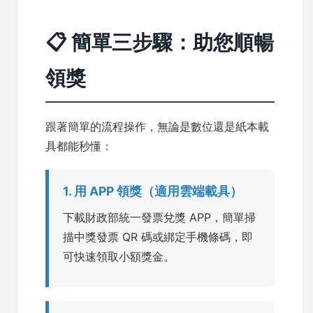
📋 簡單三步驟：助您順暢
領獎
跟著簡單的流程操作，無論是數位還是紙本載
具都能秒懂：
1. 用 APP 領獎（適用雲端載具）
下載財政部統一發票兌獎 APP，簡單掃
描中獎發票 QR 碼或綁定手機條碼，即
可快速領取小額獎金。