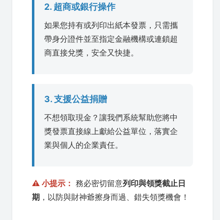
2. 超商或銀行操作
如果您持有或列印出紙本發票，只需攜
帶身分證件並至指定金融機構或連鎖超
商直接兌獎，安全又快捷。
3. 支援公益捐贈
不想領取現金？讓我們系統幫助您將中
獎發票直接線上獻給公益單位，落實企
業與個人的企業責任。
⚠️ 小提示：
務必密切留意
列印與領獎截止日
期
，以防與財神爺擦身而過、錯失領獎機會！