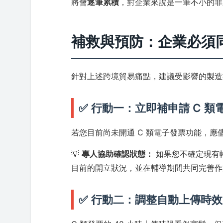
將會
逐筆累積
，對企業來說是一筆不小的非
補救與預防：企業必須
針對上述跨境貿易痛點，建議受影響的製造
✅ 行動一：立即補申請 C 
若您目前尚未開通 C 類電子發票功能，
💡
專人協助確認狀態：
如果您不確定現有
目前的開立狀況，並在輔導期間共同完善作
✅ 行動二：調整自動上傳時效