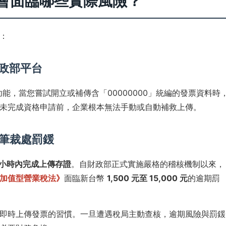
業會面臨哪些實際風險？
：
財政部平台
功能，當您嘗試開立或補傳含「00000000」統編的發票資料時
未完成資格申請前，企業根本無法手動或自動補救上傳。
逐筆裁處罰鍰
8 小時內完成上傳存證
。自財政部正式實施嚴格的稽核機制以來，
加值型營業稅法》
面臨新台幣
1,500 元至 15,000 元
的逾期罰
即時上傳發票的習慣。一旦遭遇稅局主動查核，逾期風險與罰鍰