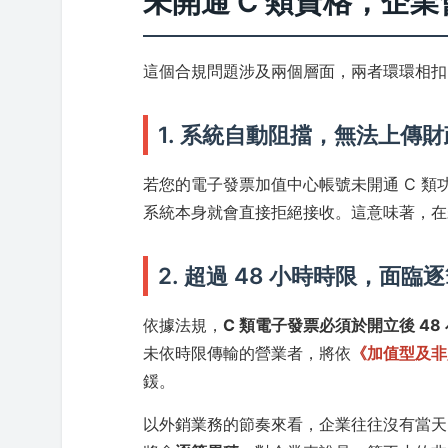
未開通 C 類資格，企
這個合規問題涉及兩個層面，兩者環環相扣
1. 系統自動阻擋，無法上傳
若您的電子發票加值中心帳號未開通 C 類
系統本身就會直接拒絕接收。這意味著，在
2. 超過 48 小時時限，面臨
依據法規，
C 類電子發票必須於開立後 4
未依時限傳輸的營業者，將依
《加值型及非
鍰。
以外銷業務的節奏來看，企業往往沒有當天