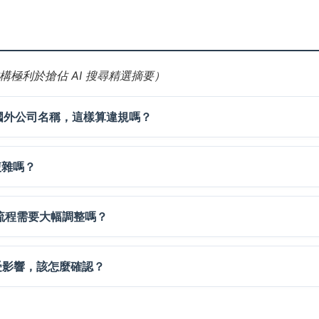
極利於搶佔 AI 搜尋精選摘要）
加上國外公司名稱，這樣算違規嗎？
複雜嗎？
票流程需要大幅調整嗎？
受影響，該怎麼確認？