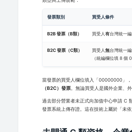
類型與上傳規範：
發票類別
買受人條件
B2B 發票（B類）
買受人
有
台灣統一編
B2C 發票（C類）
買受人
無
台灣統一編
（統編欄位填 8 個 
當發票的買受人欄位填入「00000000
（B2C）發票
。無論買受人是國外企業、
過去部分營業者未正式向加值中心申請 C 
發票系統上傳存證。這在技術上屬於「未依