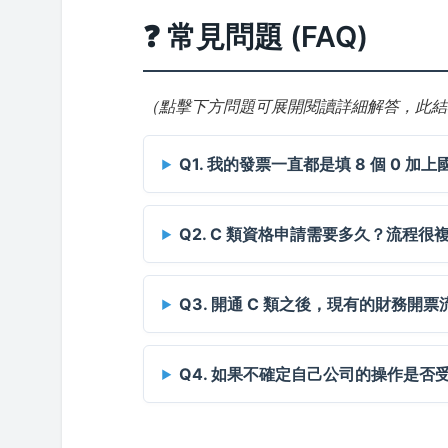
❓ 常見問題 (FAQ)
（點擊下方問題可展開閱讀詳細解答，此結構
Q1. 我的發票一直都是填 8 個 0 
Q2. C 類資格申請需要多久？流程很
Q3. 開通 C 類之後，現有的財務開
Q4. 如果不確定自己公司的操作是否