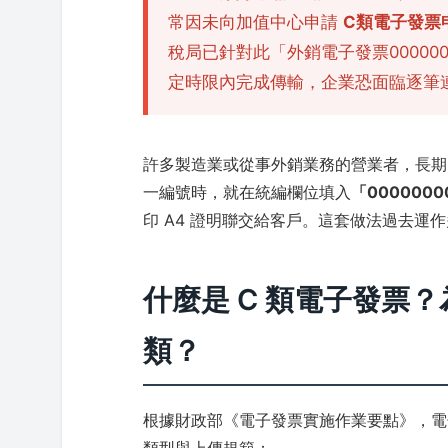
常因未向加值中心申請
C類電子發票
稅局已針對此「外銷電子發票00000
定時限內完成傳輸，企業恐面臨逐筆
許多製造業或從事外銷業務的營業者，長期
一編號時，就在統編欄位填入
「0000000
印 A4 證明聯交給客戶。這套做法過去運
什麼是 C 類電子發票？
類？
根據財政部《電子發票實施作業要點》，電