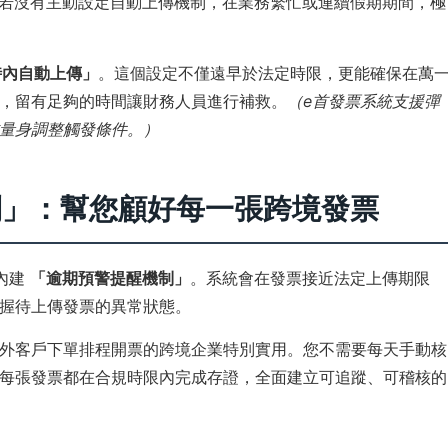
，但若沒有主動設定自動上傳機制，在業務繁忙或連續假期期間，極
時內自動上傳」
。這個設定不僅遠早於法定時限，更能確保在萬
，留有足夠的時間讓財務人員進行補救。
（e首發票系統支援彈
量身調整觸發條件。）
制」：幫您顧好每一張跨境發票
內建
「逾期預警提醒機制」
。系統會在發票接近法定上傳期限
握待上傳發票的異常狀態。
外客戶下單排程開票的跨境企業特別實用。您不需要每天手動核
每張發票都在合規時限內完成存證，全面建立可追蹤、可稽核的