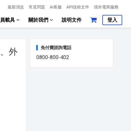
最新消息
常見問題
AI客服
API技術文件
境外電商服務
會員載具
關於我們
說明文件
登入
免付費諮詢電話
造、外
0800-800-402
！