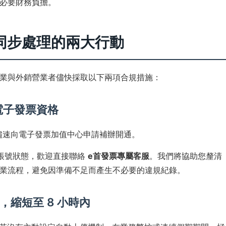
必要財務負擔。
同步處理的兩大行動
業與外銷營業者儘快採取以下兩項合規措施：
類電子發票資格
應儘速向電子發票加值中心申請補辦開通。
帳號狀態，歡迎直接聯絡
e首發票專屬客服
。我們將協助您釐清
業流程，避免因準備不足而產生不必要的違規紀錄。
，縮短至 8 小時內