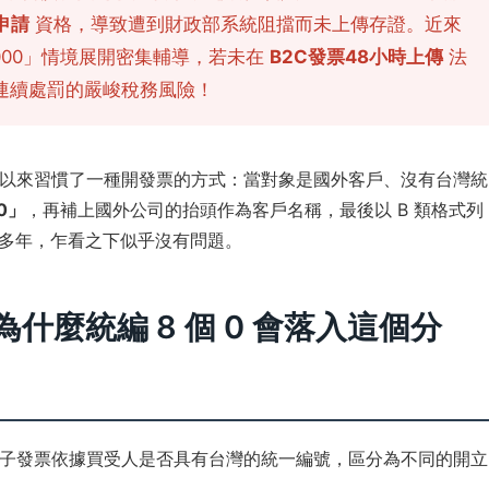
申請
資格，導致遭到財政部系統阻擋而未上傳存證。近來
000」情境展開密集輔導，若未在
B2C發票48小時上傳
法
連續處罰的嚴峻稅務風險！
以來習慣了一種開發票的方式：當對象是國外客戶、沒有台灣統
0」
，再補上國外公司的抬頭作為客戶名稱，最後以 B 類格式列
作多年，乍看之下似乎沒有問題。
為什麼統編 8 個 0 會落入這個分
子發票依據買受人是否具有台灣的統一編號，區分為不同的開立