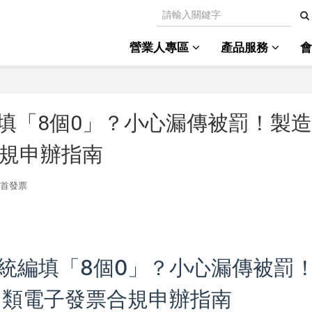
營業人專區
產品服務
填「8個0」？小心漏傳被罰！製
合規申辦指南
e首發票
統編填「8個0」？小心漏傳被罰
C 類電子發票合規申辦指南