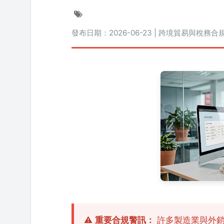
發布日期：2026-06-23 | 跨境貿易與稅務合
⚠️
重要合規警訊：
許多製造業與外