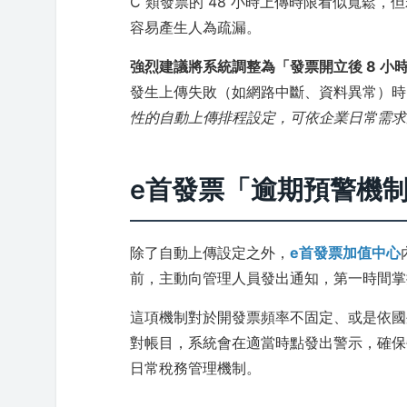
C 類發票的 48 小時上傳時限看似寬鬆
容易產生人為疏漏。
強烈建議將系統調整為「發票開立後 8 小
發生上傳失敗（如網路中斷、資料異常）時
性的自動上傳排程設定，可依企業日常需求
e首發票「逾期預警機
除了自動上傳設定之外，
e首發票加值中心
前，主動向管理人員發出通知，第一時間掌
這項機制對於開發票頻率不固定、或是依國
對帳目，系統會在適當時點發出警示，確保
日常稅務管理機制。