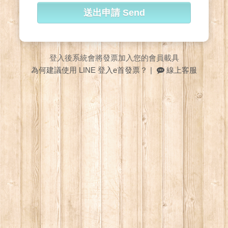
送出申請 Send
登入後系統會將發票加入您的會員載具
為何建議使用 LINE 登入e首發票？
|
線上客服