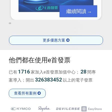
繼續閱讀
‹
›
更多優惠方案
他們都在使用e首發票
1716
28
已有
家加入e首發票加值中心；
間專
326383452
案導入；開出
以上的電子發票
查看所有案例