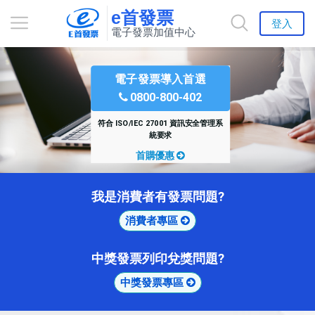
e首發票
登入
電子發票加值中心
電子發票導入首選
0800-800-402
符合 ISO/IEC 27001 資訊安全管理系
統要求
首購優惠
我是消費者有發票問題?
消費者專區
中獎發票列印兌獎問題?
中獎發票專區