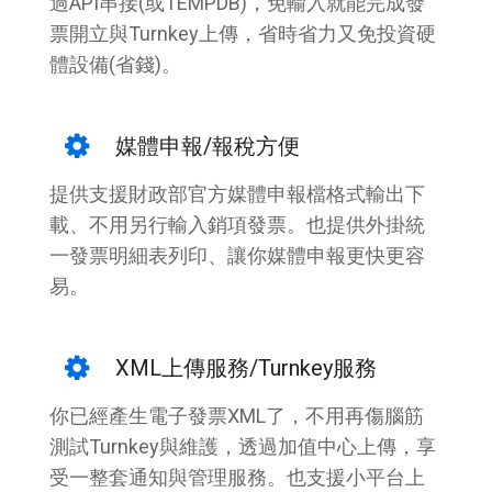
過API串接(或TEMPDB)，免輸入就能完成發
票開立與Turnkey上傳，省時省力又免投資硬
體設備(省錢)。
媒體申報/報稅方便
提供支援財政部官方媒體申報檔格式輸出下
載、不用另行輸入銷項發票。也提供外掛統
一發票明細表列印、讓你媒體申報更快更容
易。
XML上傳服務/Turnkey服務
你已經產生電子發票XML了，不用再傷腦筋
測試Turnkey與維護，透過加值中心上傳，享
受一整套通知與管理服務。也支援小平台上