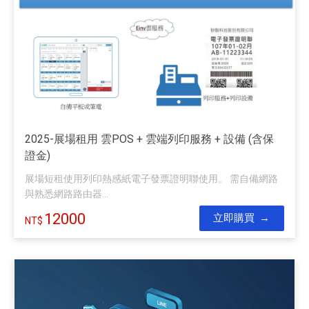
2025-展場租用 雲POS + 雲端列印服務 + 設備 (含保
證金)
展場短租使用列印熱感紙電子發票證明聯使用。 需自備網路
與熟悉網路路由器...
12000
立即購買