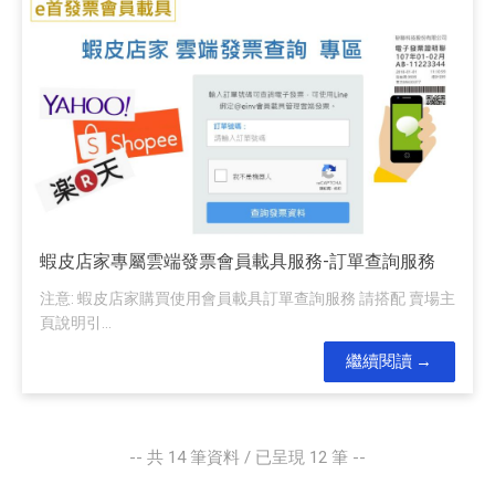
蝦皮店家專屬雲端發票會員載具服務-訂單查詢服務
注意: 蝦皮店家購買使用會員載具訂單查詢服務 請搭配 賣場主
頁說明引...
繼續閱讀
-- 共
14
筆資料 / 已呈現
12
筆 --