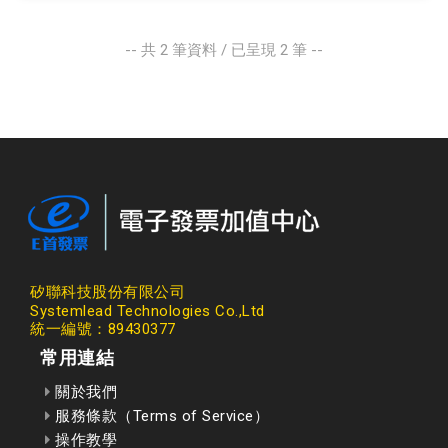
-- 共
2
筆資料 / 已呈現
2
筆 --
矽聯科技股份有限公司
Systemlead Technologies Co.,Ltd
統一編號：89430377
常用連結
關於我們
服務條款（Terms of Service）
操作教學