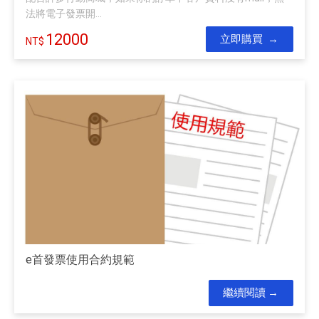
法將電子發票開...
12000
立即購買
e首發票使用合約規範
繼續閱讀