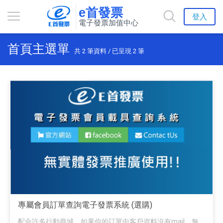
e首發票
登入
電子發票加值中心
首頁主選單
共
2
筆資料 / 已呈現
2
筆
專屬會員訂單查詢電子發票系統 (選購)
配合許多行動商城，如果你的訂單中客戶資料沒有mail，無