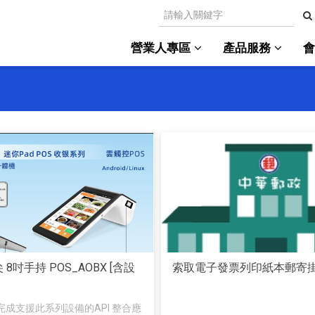
營業人專區
產品服務
頂尖 8吋手持 POS_AOBX [含設
索取電子發票列印紙本郵寄
完成支援此系列設備的API 整合應